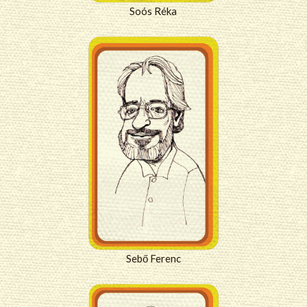
Soós Réka
Sebő Ferenc