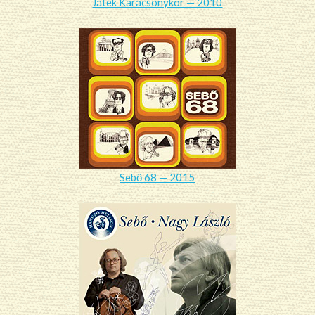
Játék Karácsonykor — 2010
Sebő 68 — 2015