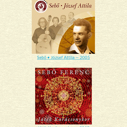
Sebő • József Attila — 2005