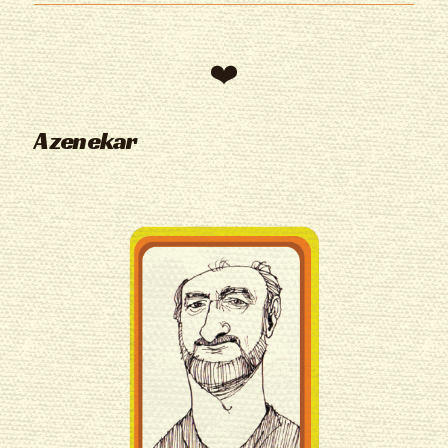
A zenekar