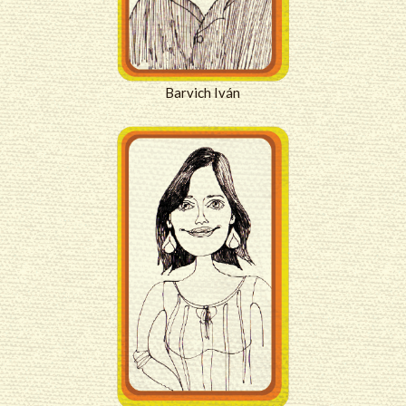
Barvich Iván