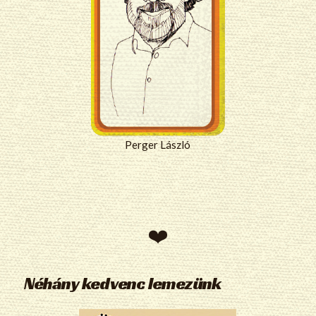
Perger László
Néhány kedvenc lemezünk