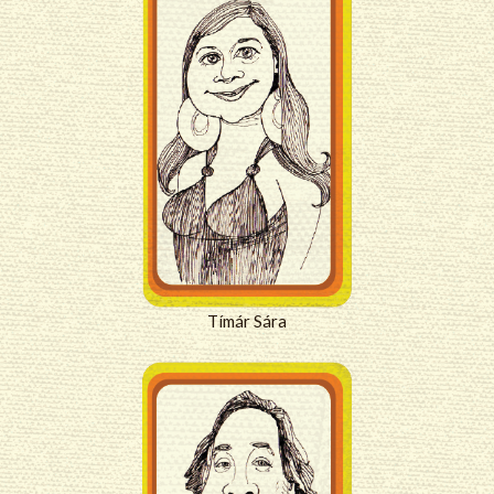
Tímár Sára