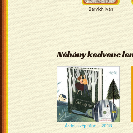
Barvich Iván
Néhány kedvenc l
Árdeli szép tánc — 2018