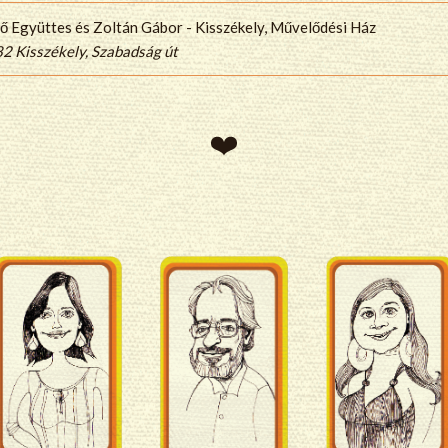
ő Együttes és Zoltán Gábor - Kisszékely, Művelődési Ház
2 Kisszékely, Szabadság út