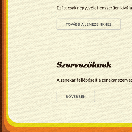
Ez itt csak négy, véletlenszerűen kivá
TOVÁBB A LEMEZEINKHEZ
Szervezőknek
A zenekar fellépéseit a zenekar szerve
BŐVEBBEN