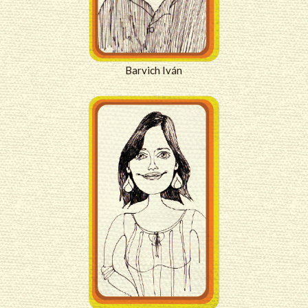
Barvich Iván