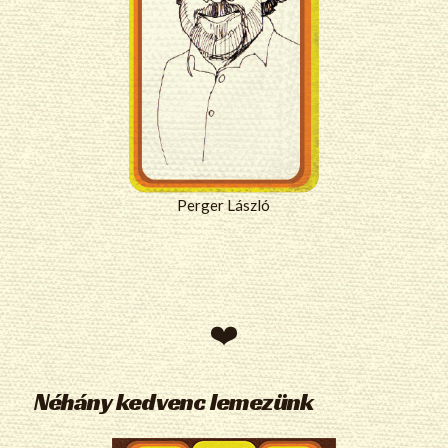
Perger László
Néhány kedvenc lemezünk