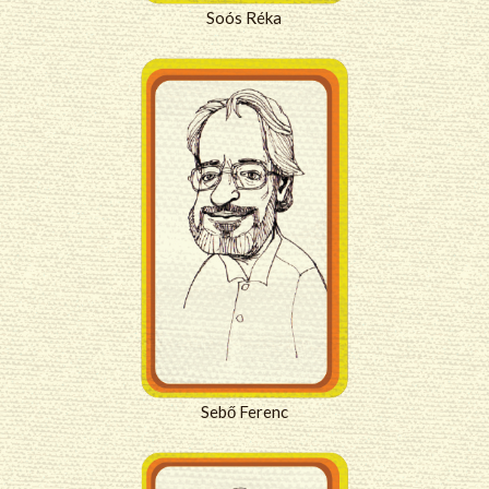
Soós Réka
Sebő Ferenc