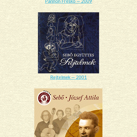
Pannon Freskó — 2009
Rejtelmek — 2001