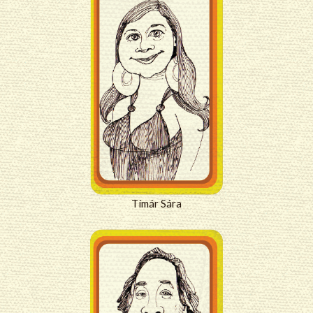
Tímár Sára