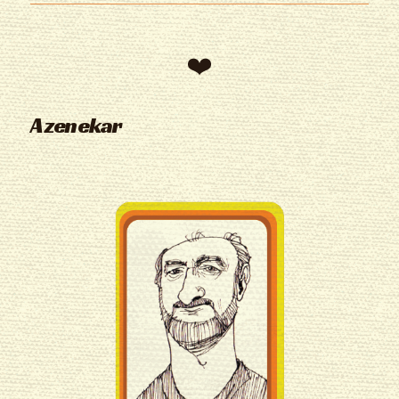
A zenekar