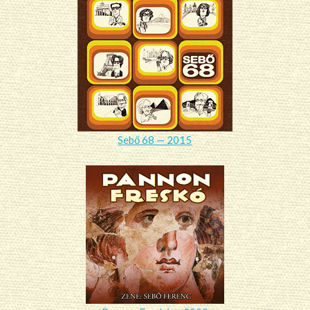
Sebő 68 — 2015