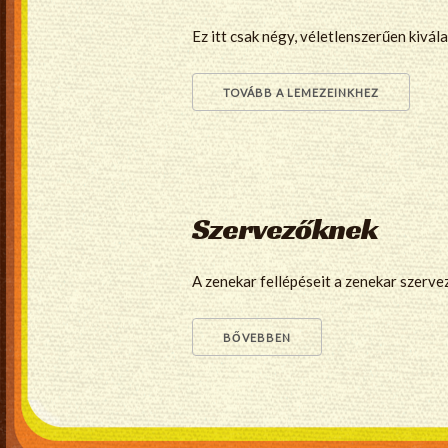
Ez itt csak négy, véletlenszerűen kivá
TOVÁBB A LEMEZEINKHEZ
Szervezőknek
A zenekar fellépéseit a zenekar szerve
BŐVEBBEN