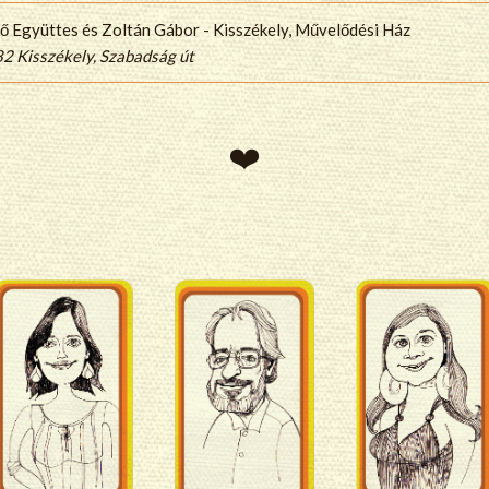
ő Együttes és Zoltán Gábor - Kisszékely, Művelődési Ház
2 Kisszékely, Szabadság út