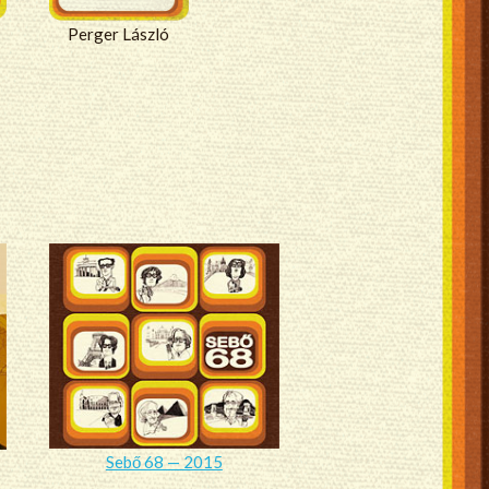
Perger László
Sebő 68 — 2015