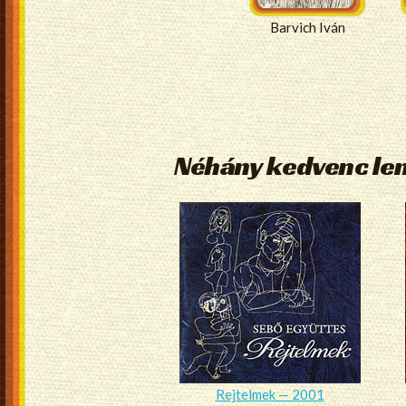
Barvich Iván
Néhány kedvenc l
Rejtelmek — 2001