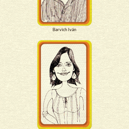
Barvich Iván