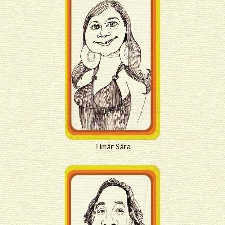
Tímár Sára