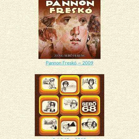
Pannon Freskó — 2009