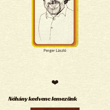
Perger László
Néhány kedvenc lemezünk