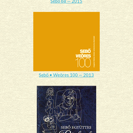
Sebő 68 — 2015
Sebő • Weöres 100 — 2013