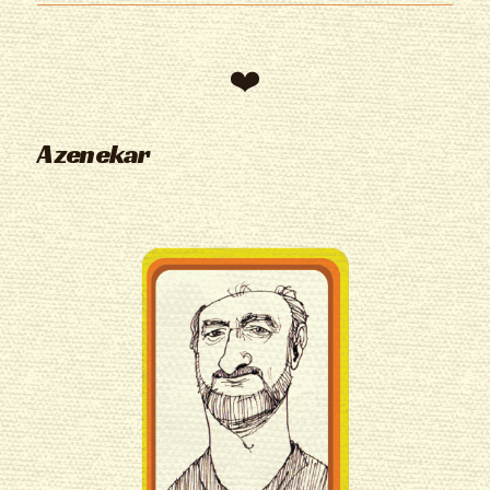
A zenekar