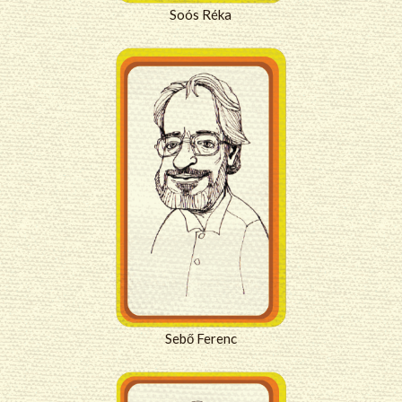
Soós Réka
Sebő Ferenc