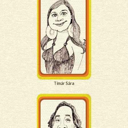
Tímár Sára