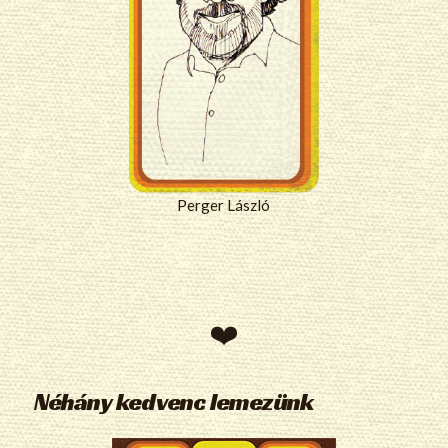
Perger László
Néhány kedvenc lemezünk