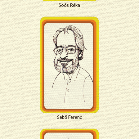
Soós Réka
Sebő Ferenc