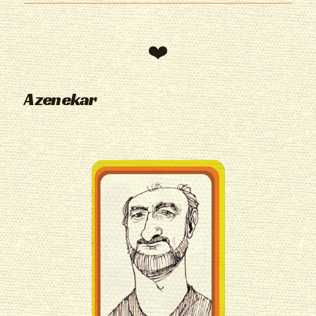
A zenekar