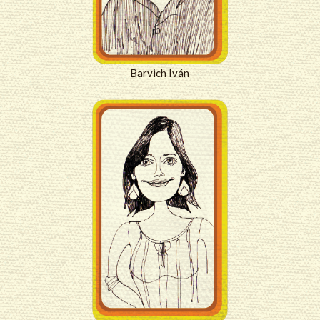
Barvich Iván