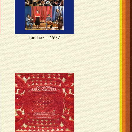
Táncház — 1977