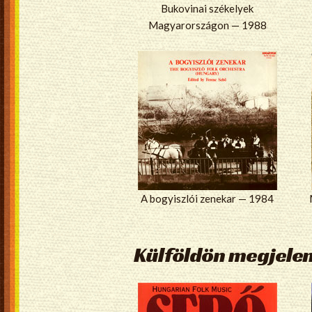
Bukovinai székelyek
Magyarországon — 1988
A bogyiszlói zenekar — 1984
Külföldön megjele