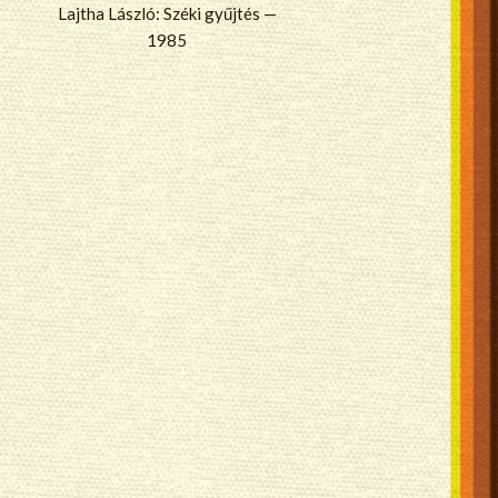
Lajtha László: Széki gyűjtés —
1985