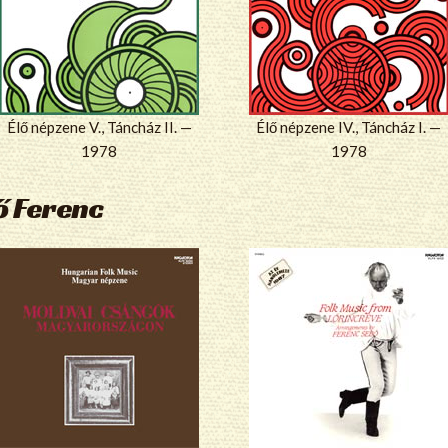
Élő népzene V., Táncház II. —
Élő népzene IV., Táncház I. —
1978
1978
ő Ferenc