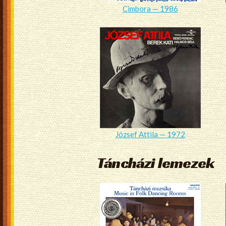
Cimbora — 1986
József Attila — 1972
Táncházi lemezek