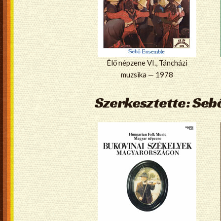
Élő népzene VI., Táncházi
muzsika — 1978
Szerkesztette: Seb