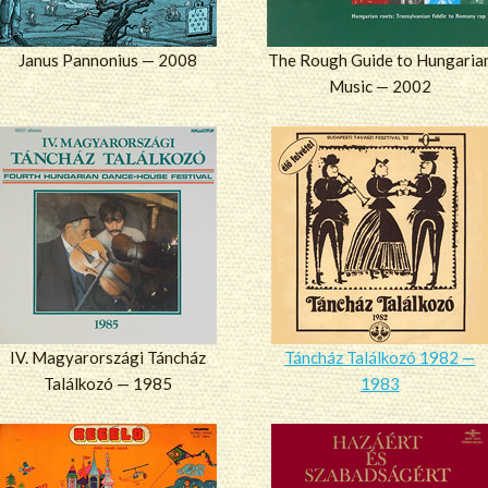
Janus Pannonius — 2008
The Rough Guide to Hungaria
Music — 2002
IV. Magyarországi Táncház
Táncház Találkozó 1982 —
Találkozó — 1985
1983