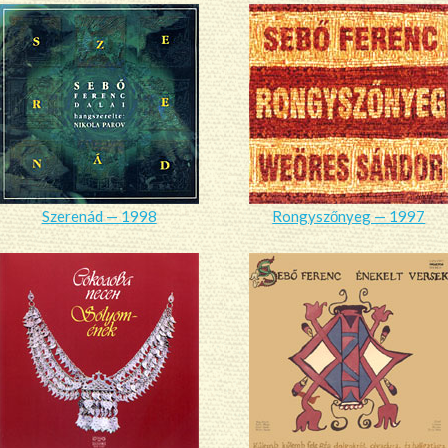
Szerenád — 1998
Rongyszőnyeg — 1997