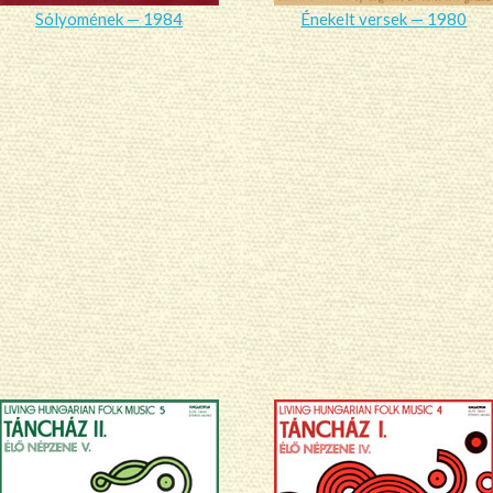
Sólyomének — 1984
Énekelt versek — 1980