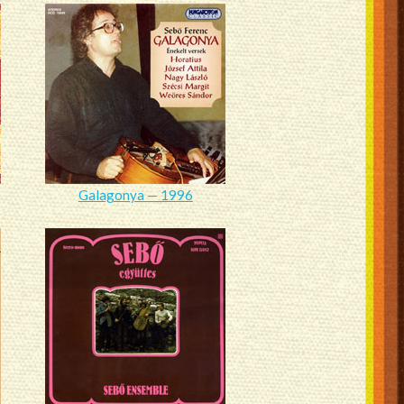
Galagonya — 1996