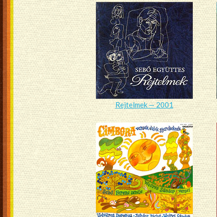
Rejtelmek — 2001