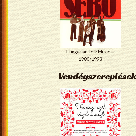
Hungarian Folk Music —
1980/1993
Vendégszereplések