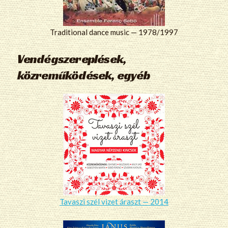
Traditional dance music — 1978/1997
Vendégszereplések,
közreműködések, egyéb
Tavaszi szél vizet áraszt — 2014