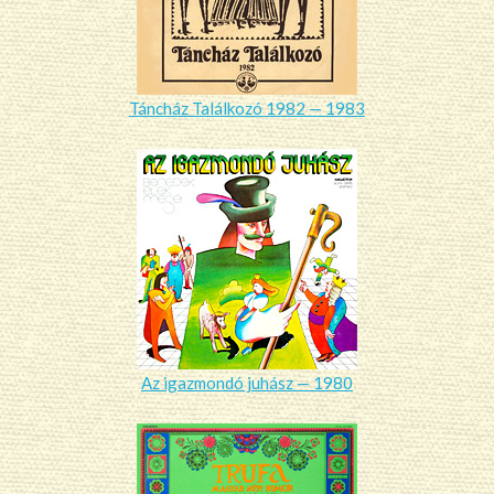
Táncház Találkozó 1982 — 1983
Az igazmondó juhász — 1980