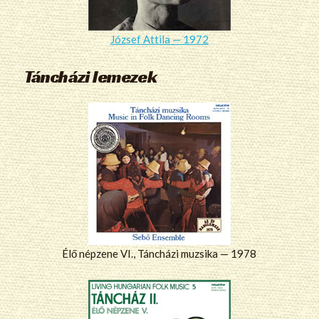
József Attila — 1972
Táncházi lemezek
Élő népzene VI., Táncházi muzsika — 1978