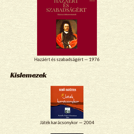
Hazáért és szabadságért — 1976
Kislemezek
Játék karácsonykor — 2004