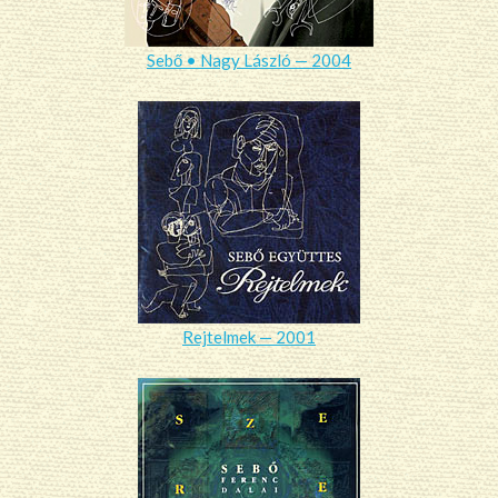
Sebő • Nagy László — 2004
Rejtelmek — 2001