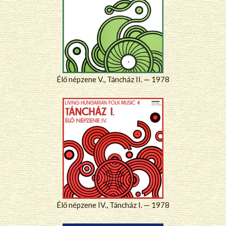
Élő népzene V., Táncház II. — 1978
Élő népzene IV., Táncház I. — 1978