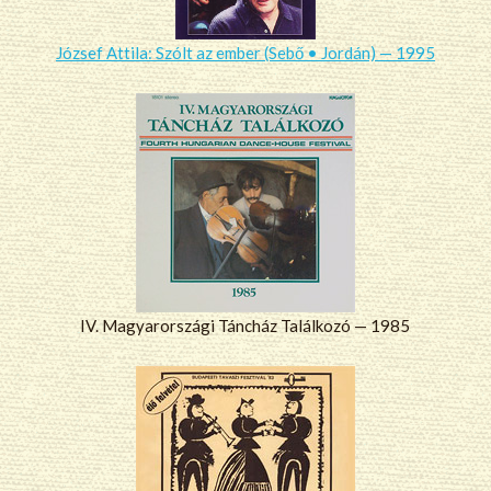
József Attila: Szólt az ember (Sebő • Jordán) — 1995
IV. Magyarországi Táncház Találkozó — 1985