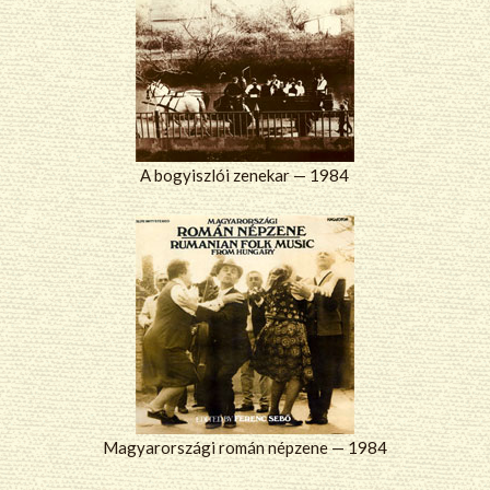
A bogyiszlói zenekar — 1984
Magyarországi román népzene — 1984