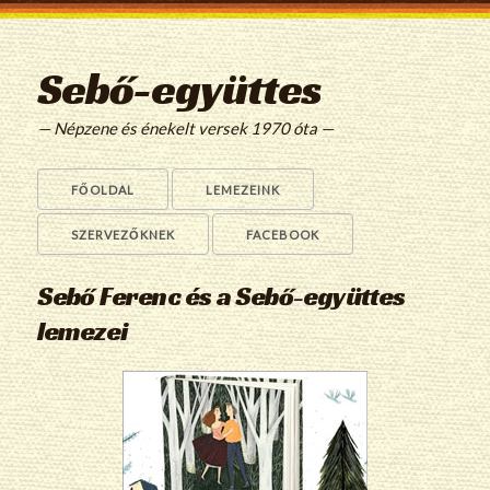
Sebő-együttes
— Népzene és énekelt versek 1970 óta —
FŐOLDAL
LEMEZEINK
SZERVEZŐKNEK
FACEBOOK
Sebő Ferenc és a Sebő-együttes
lemezei