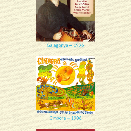
Galagonya — 1996
Cimbora — 1986