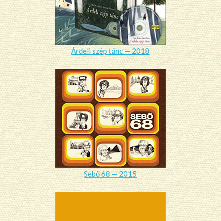
Árdeli szép tánc — 2018
Sebő 68 — 2015