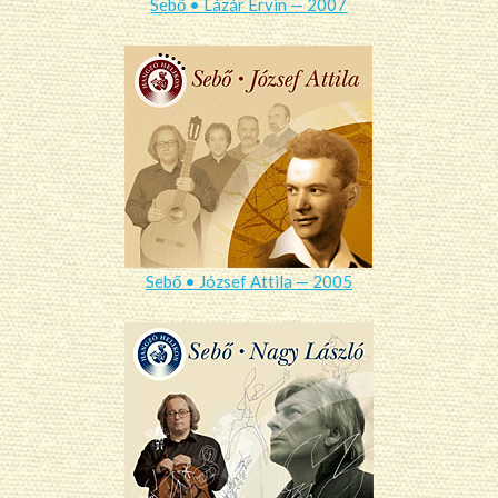
Sebő • Lázár Ervin — 2007
Sebő • József Attila — 2005