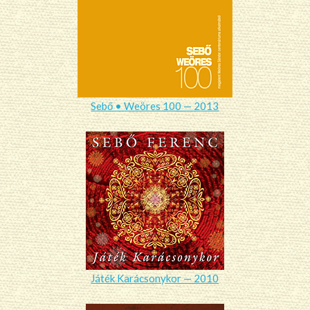
Sebő • Weöres 100 — 2013
Játék Karácsonykor — 2010