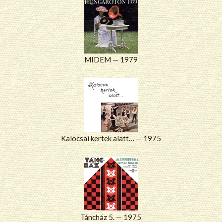
MIDEM — 1979
Kalocsai kertek alatt… — 1975
Táncház 5. — 1975