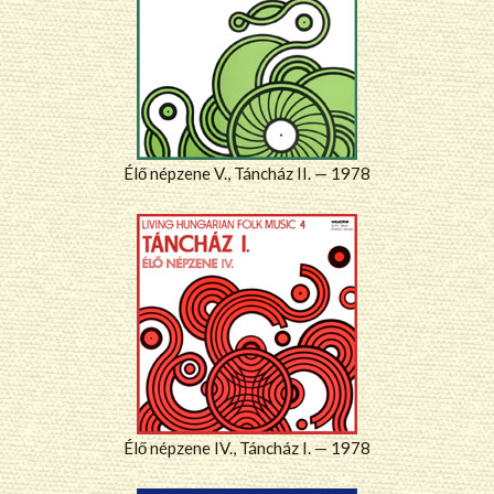
Élő népzene V., Táncház II. — 1978
Élő népzene IV., Táncház I. — 1978