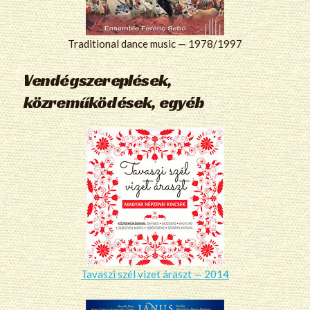
Traditional dance music — 1978/1997
Vendégszereplések,
közreműködések, egyéb
Tavaszi szél vizet áraszt — 2014