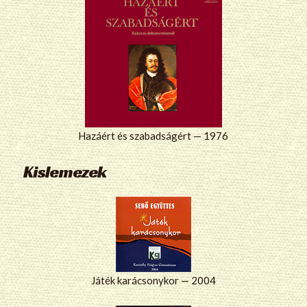
Hazáért és szabadságért — 1976
Kislemezek
Játék karácsonykor — 2004