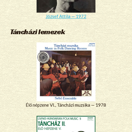
József Attila — 1972
Táncházi lemezek
Élő népzene VI., Táncházi muzsika — 1978