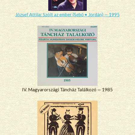
József Attila: Szólt az ember (Sebő • Jordán) — 1995
IV. Magyarországi Táncház Találkozó — 1985