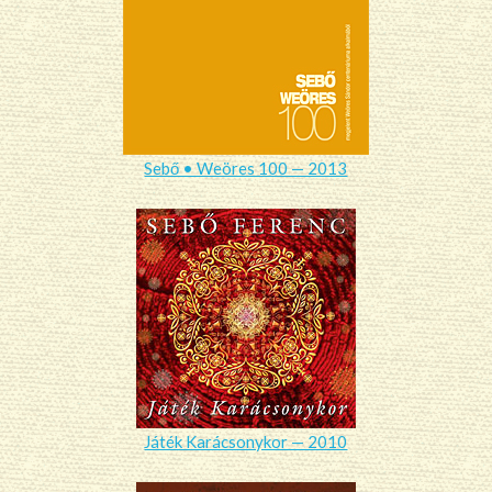
Sebő • Weöres 100 — 2013
Játék Karácsonykor — 2010