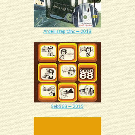
Árdeli szép tánc — 2018
Sebő 68 — 2015