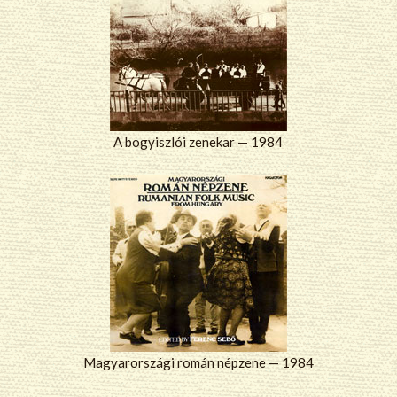
A bogyiszlói zenekar — 1984
Magyarországi román népzene — 1984