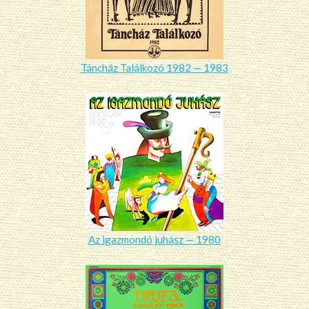
Táncház Találkozó 1982 — 1983
Az igazmondó juhász — 1980