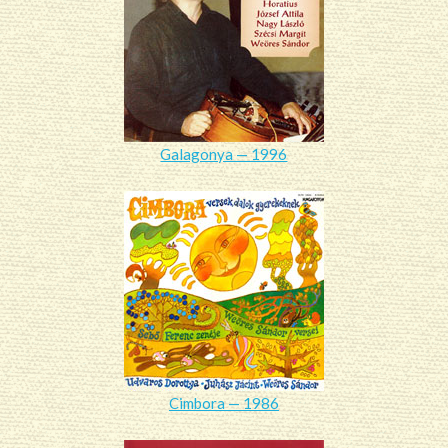
Galagonya — 1996
Cimbora — 1986