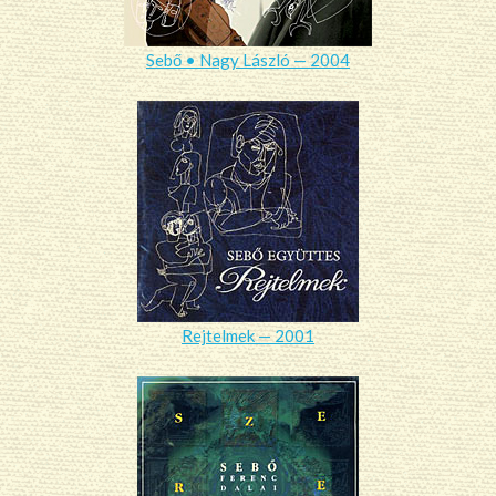
Sebő • Nagy László — 2004
Rejtelmek — 2001