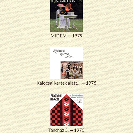
MIDEM — 1979
Kalocsai kertek alatt… — 1975
Táncház 5. — 1975