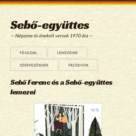
Sebő-együttes
— Népzene és énekelt versek 1970 óta —
FŐOLDAL
LEMEZEINK
SZERVEZŐKNEK
FACEBOOK
Sebő Ferenc és a Sebő-együttes
lemezei