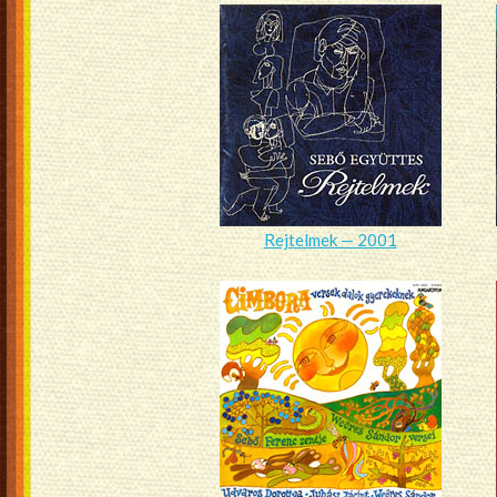
Rejtelmek — 2001