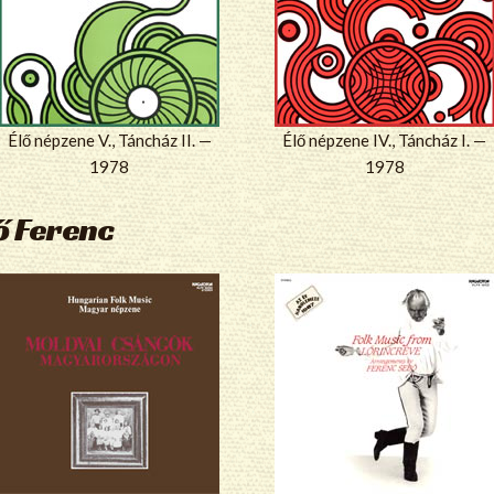
Élő népzene V., Táncház II. —
Élő népzene IV., Táncház I. —
1978
1978
ő Ferenc