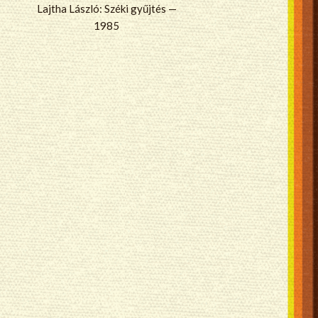
Lajtha László: Széki gyűjtés —
1985