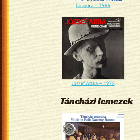
Cimbora — 1986
József Attila — 1972
Táncházi lemezek