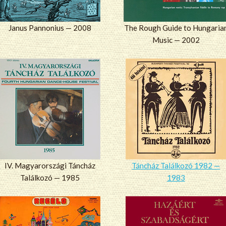
Janus Pannonius — 2008
The Rough Guide to Hungaria
Music — 2002
IV. Magyarországi Táncház
Táncház Találkozó 1982 —
Találkozó — 1985
1983