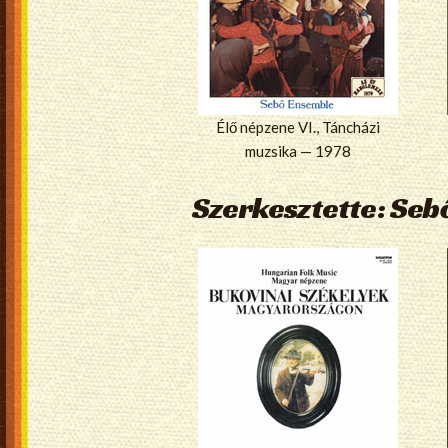
Élő népzene VI., Táncházi
muzsika — 1978
Szerkesztette: Seb