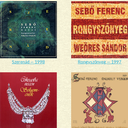
Szerenád — 1998
Rongyszőnyeg — 1997