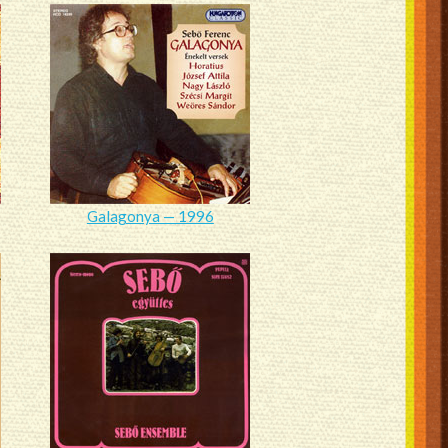
Galagonya — 1996