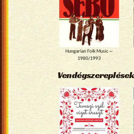
Hungarian Folk Music —
1980/1993
Vendégszereplések