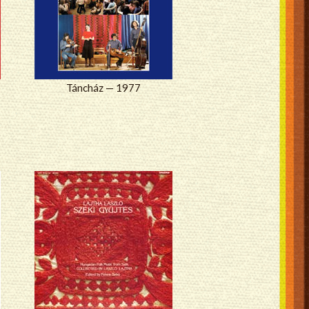
Táncház — 1977