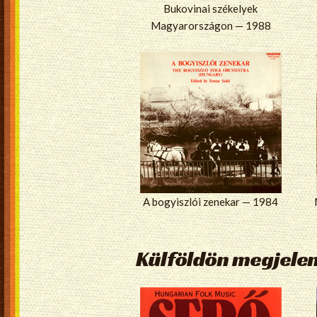
Bukovinai székelyek
Magyarországon — 1988
A bogyiszlói zenekar — 1984
Külföldön megjele