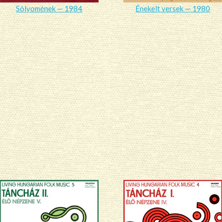
Sólyomének — 1984
Énekelt versek — 1980