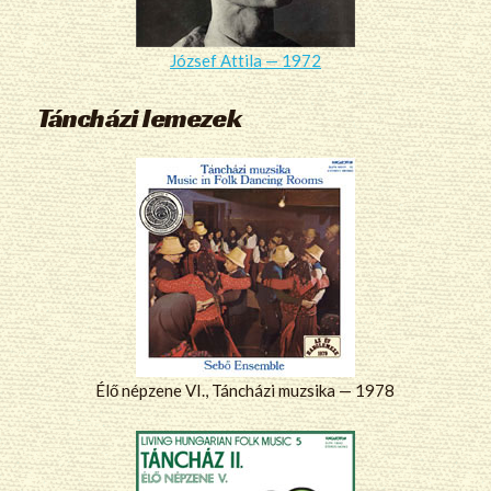
József Attila — 1972
Táncházi lemezek
Élő népzene VI., Táncházi muzsika — 1978