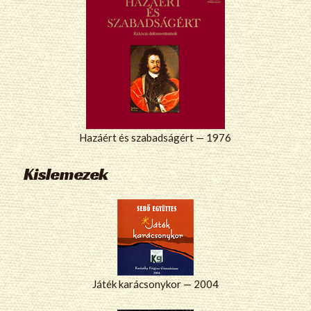
Hazáért és szabadságért — 1976
Kislemezek
Játék karácsonykor — 2004