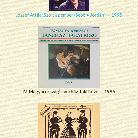
József Attila: Szólt az ember (Sebő • Jordán) — 1995
IV. Magyarországi Táncház Találkozó — 1985