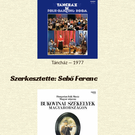
Táncház — 1977
Szerkesztette: Sebő Ferenc