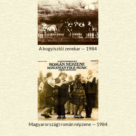
A bogyiszlói zenekar — 1984
Magyarországi román népzene — 1984