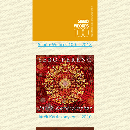
Sebő • Weöres 100 — 2013
Játék Karácsonykor — 2010