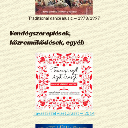
Traditional dance music — 1978/1997
Vendégszereplések,
közreműködések, egyéb
Tavaszi szél vizet áraszt — 2014