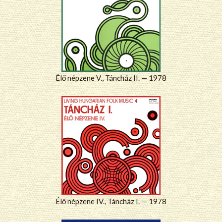
Élő népzene V., Táncház II. — 1978
Élő népzene IV., Táncház I. — 1978