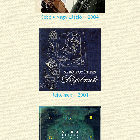
Sebő • Nagy László — 2004
Rejtelmek — 2001