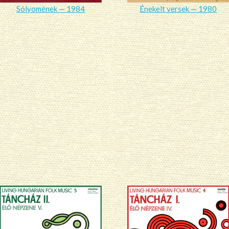
Sólyomének — 1984
Énekelt versek — 1980