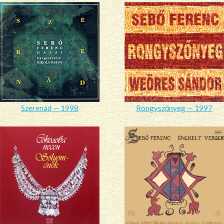
Szerenád — 1998
Rongyszőnyeg — 1997