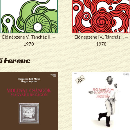
Élő népzene V., Táncház II. —
Élő népzene IV., Táncház I. —
1978
1978
ő Ferenc