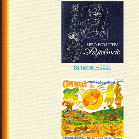
Rejtelmek — 2001