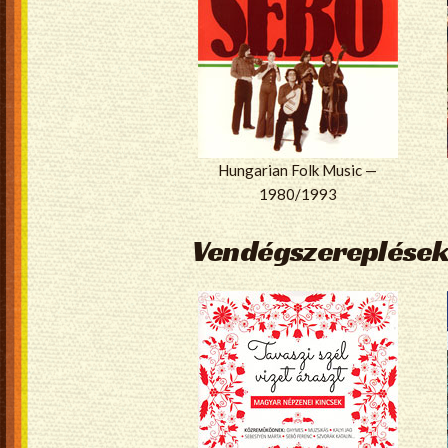
Hungarian Folk Music —
1980/1993
Vendégszereplések