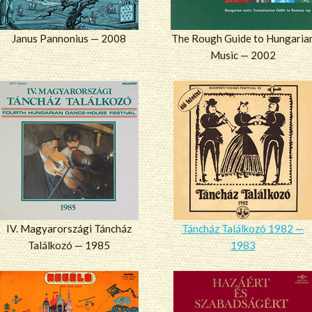
Janus Pannonius — 2008
The Rough Guide to Hungaria
Music — 2002
IV. Magyarországi Táncház
Táncház Találkozó 1982 —
Találkozó — 1985
1983