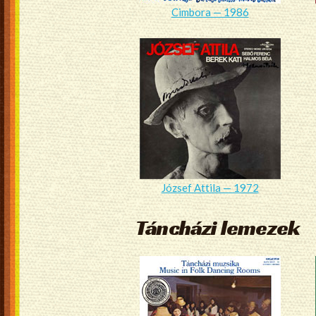
Cimbora — 1986
József Attila — 1972
Táncházi lemezek