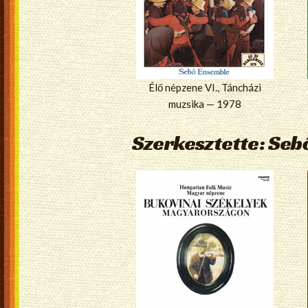
Élő népzene VI., Táncházi
muzsika — 1978
Szerkesztette: Seb