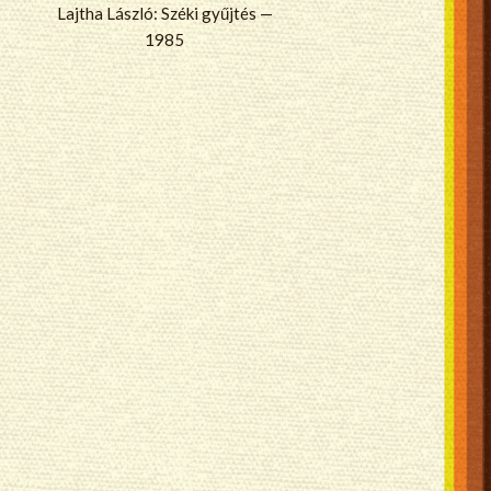
Lajtha László: Széki gyűjtés —
1985