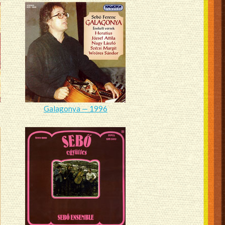
Galagonya — 1996