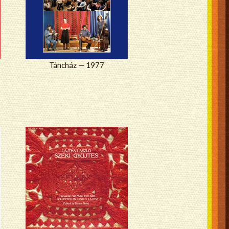
Táncház — 1977