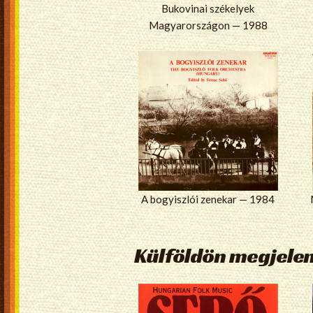
Bukovinai székelyek
Magyarországon — 1988
A bogyiszlói zenekar — 1984
Külföldön megjele