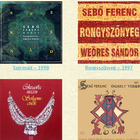
Szerenád — 1998
Rongyszőnyeg — 1997