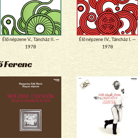
Élő népzene V., Táncház II. —
Élő népzene IV., Táncház I. —
1978
1978
ő Ferenc