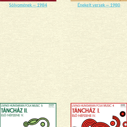
Sólyomének — 1984
Énekelt versek — 1980