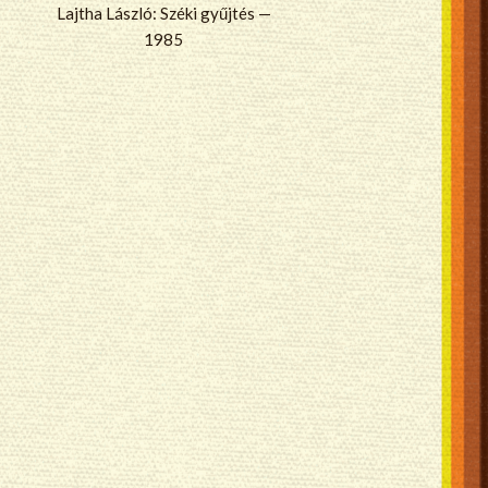
Lajtha László: Széki gyűjtés —
1985