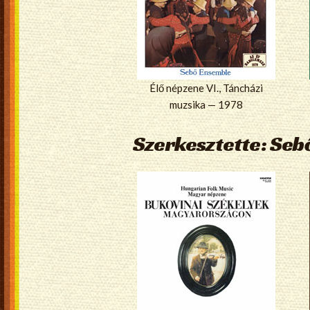
Élő népzene VI., Táncházi
muzsika — 1978
Szerkesztette: Seb