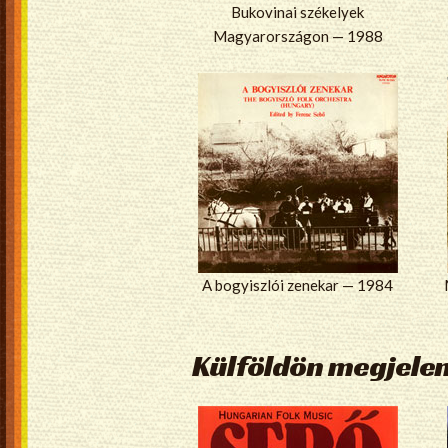
Bukovinai székelyek
Magyarországon — 1988
A bogyiszlói zenekar — 1984
Külföldön megjele