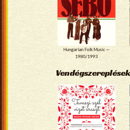
Hungarian Folk Music —
1980/1993
Vendégszereplések