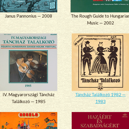
Janus Pannonius — 2008
The Rough Guide to Hungaria
Music — 2002
IV. Magyarországi Táncház
Táncház Találkozó 1982 —
Találkozó — 1985
1983