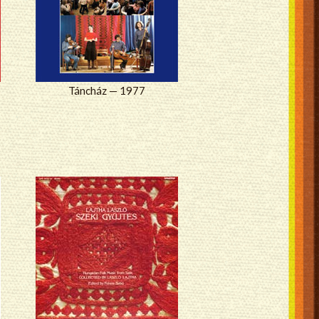
Táncház — 1977