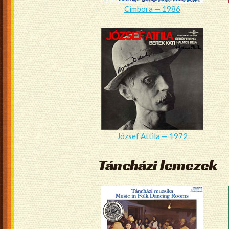
Cimbora — 1986
József Attila — 1972
Táncházi lemezek