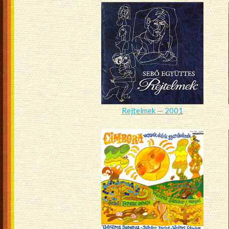
Rejtelmek — 2001