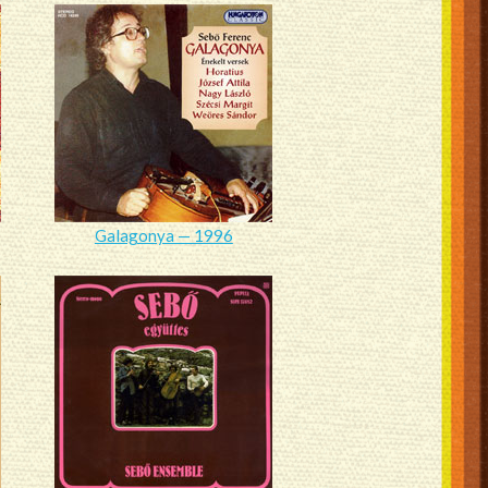
Galagonya — 1996