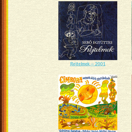
Rejtelmek — 2001