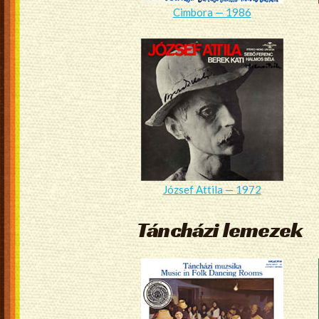
Cimbora — 1986
József Attila — 1972
Táncházi lemezek