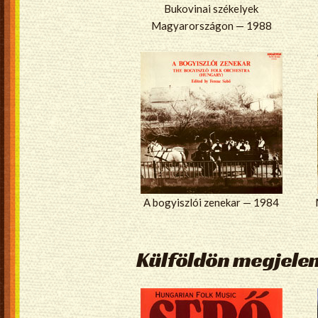
Bukovinai székelyek
Magyarországon — 1988
A bogyiszlói zenekar — 1984
Külföldön megjele