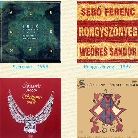
Szerenád — 1998
Rongyszőnyeg — 1997