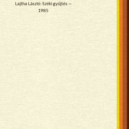
Lajtha László: Széki gyűjtés —
1985