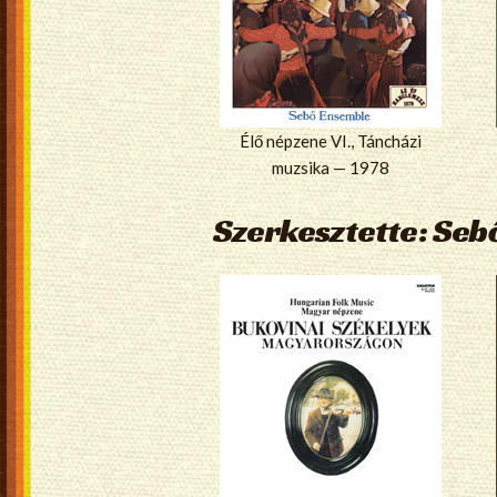
Élő népzene VI., Táncházi
muzsika — 1978
Szerkesztette: Seb