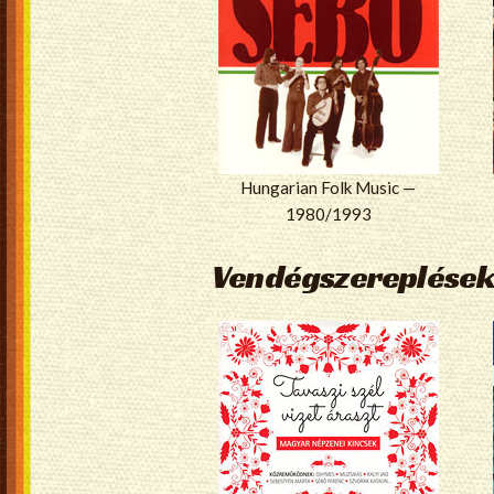
Hungarian Folk Music —
1980/1993
Vendégszereplések