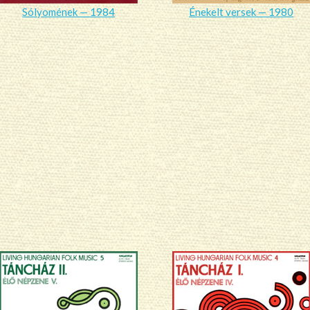
Sólyomének — 1984
Énekelt versek — 1980