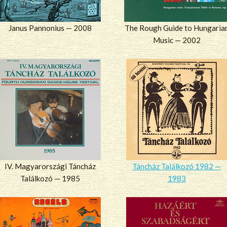
Janus Pannonius — 2008
The Rough Guide to Hungaria
Music — 2002
IV. Magyarországi Táncház
Táncház Találkozó 1982 —
Találkozó — 1985
1983