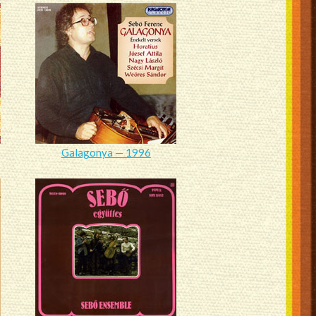
Galagonya — 1996