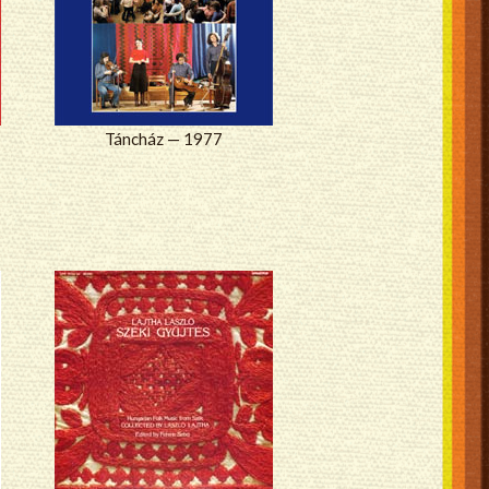
Táncház — 1977