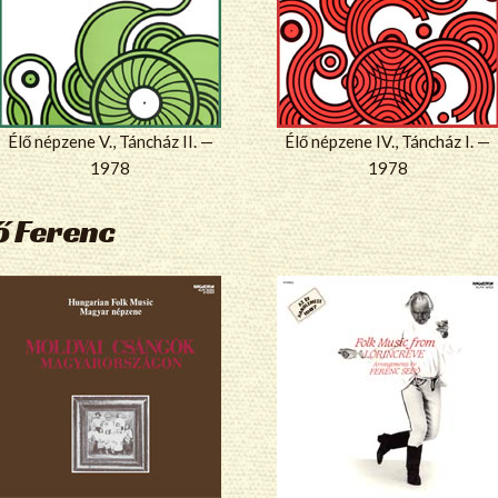
Élő népzene V., Táncház II. —
Élő népzene IV., Táncház I. —
1978
1978
ő Ferenc