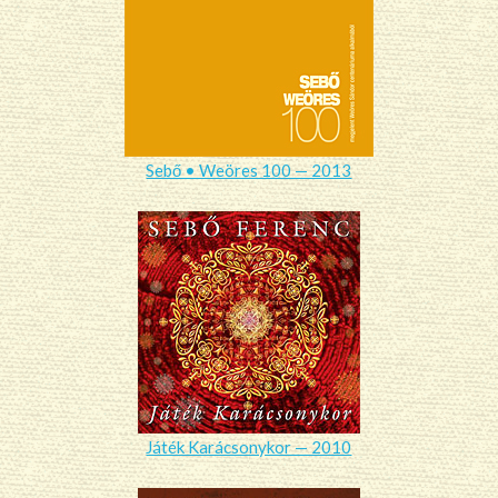
Sebő • Weöres 100 — 2013
Játék Karácsonykor — 2010