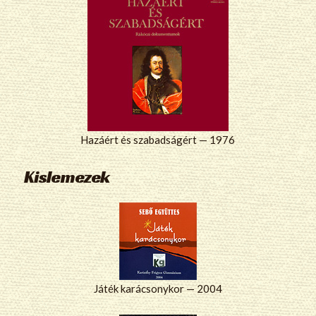
Hazáért és szabadságért — 1976
Kislemezek
Játék karácsonykor — 2004