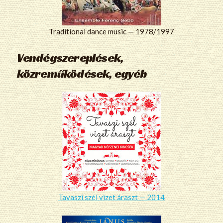
Traditional dance music — 1978/1997
Vendégszereplések,
közreműködések, egyéb
Tavaszi szél vizet áraszt — 2014