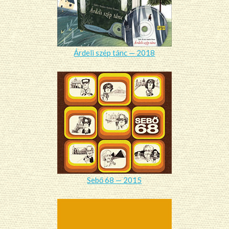
Árdeli szép tánc — 2018
Sebő 68 — 2015