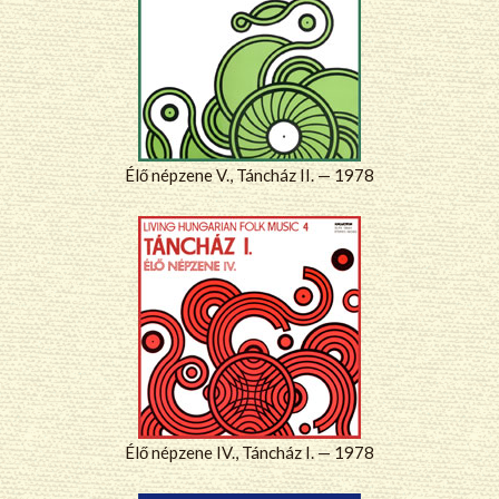
Élő népzene V., Táncház II. — 1978
Élő népzene IV., Táncház I. — 1978