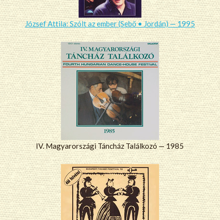
József Attila: Szólt az ember (Sebő • Jordán) — 1995
IV. Magyarországi Táncház Találkozó — 1985