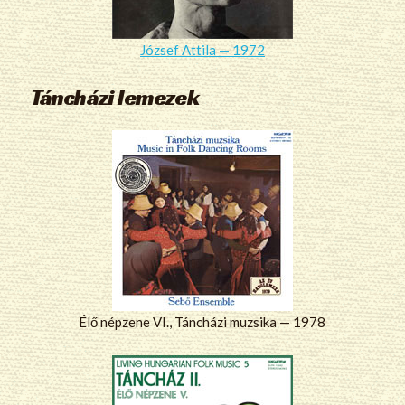
József Attila — 1972
Táncházi lemezek
Élő népzene VI., Táncházi muzsika — 1978