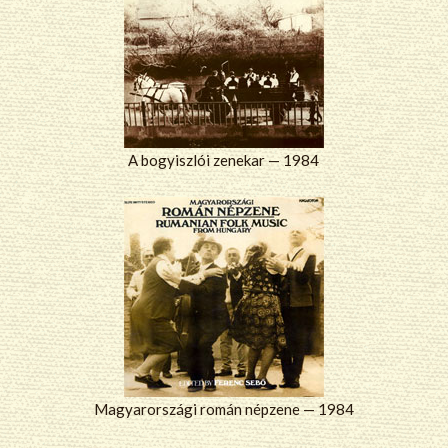
A bogyiszlói zenekar — 1984
Magyarországi román népzene — 1984