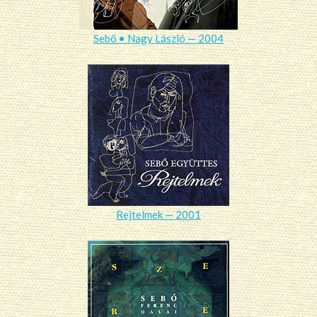
Sebő • Nagy László — 2004
Rejtelmek — 2001