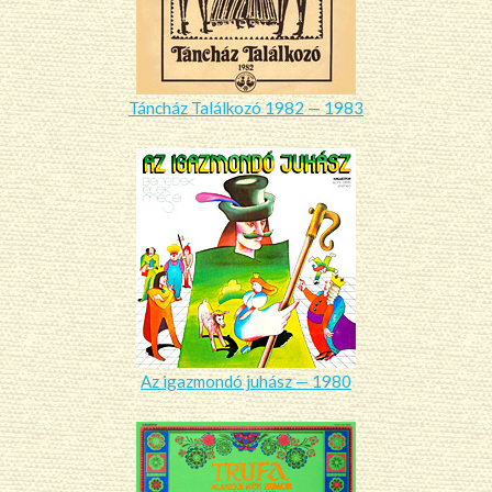
Táncház Találkozó 1982 — 1983
Az igazmondó juhász — 1980