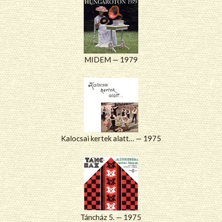
MIDEM — 1979
Kalocsai kertek alatt… — 1975
Táncház 5. — 1975