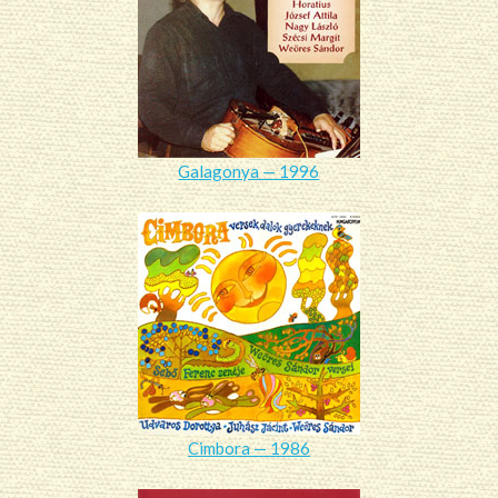
Galagonya — 1996
Cimbora — 1986