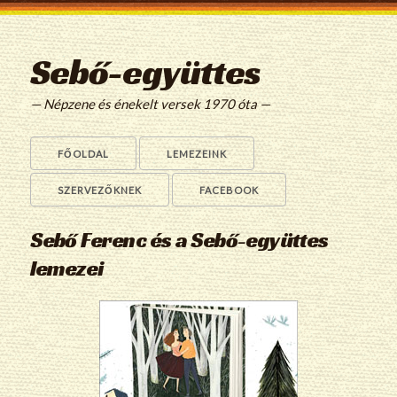
Sebő-együttes
— Népzene és énekelt versek 1970 óta —
FŐOLDAL
LEMEZEINK
SZERVEZŐKNEK
FACEBOOK
Sebő Ferenc és a Sebő-együttes
lemezei