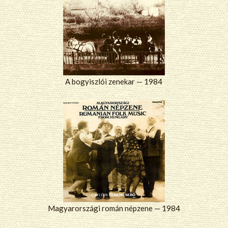
A bogyiszlói zenekar — 1984
Magyarországi román népzene — 1984