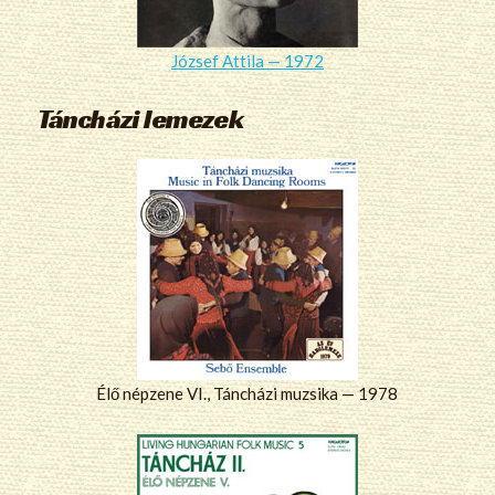
József Attila — 1972
Táncházi lemezek
Élő népzene VI., Táncházi muzsika — 1978