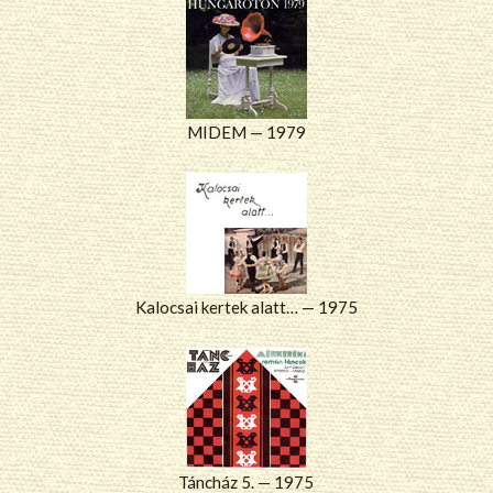
MIDEM — 1979
Kalocsai kertek alatt… — 1975
Táncház 5. — 1975