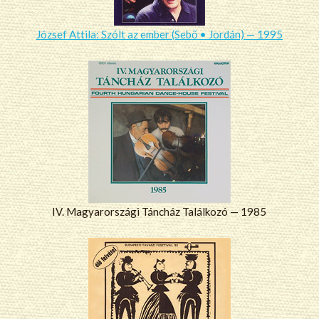
József Attila: Szólt az ember (Sebő • Jordán) — 1995
IV. Magyarországi Táncház Találkozó — 1985