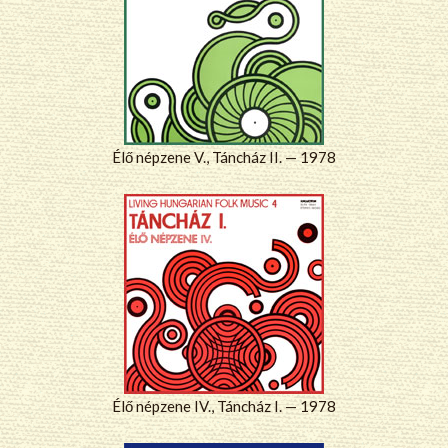
Élő népzene V., Táncház II. — 1978
Élő népzene IV., Táncház I. — 1978