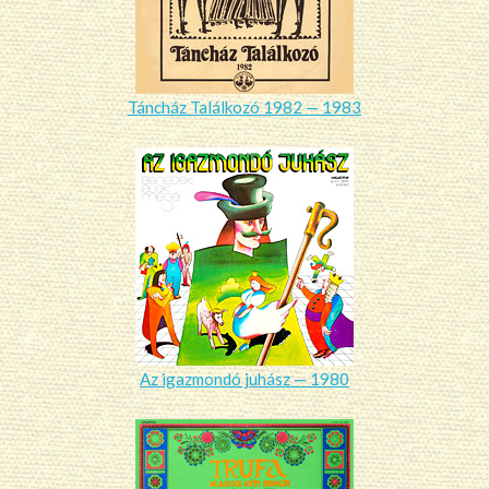
Táncház Találkozó 1982 — 1983
Az igazmondó juhász — 1980