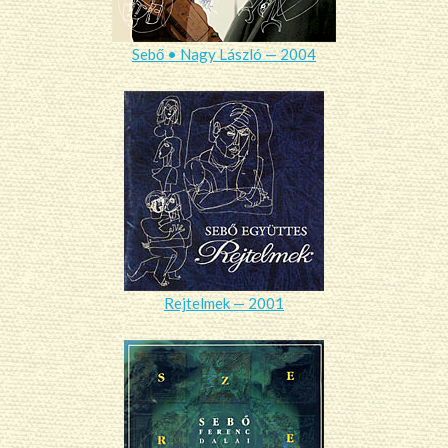
Sebő • Nagy László — 2004
Rejtelmek — 2001