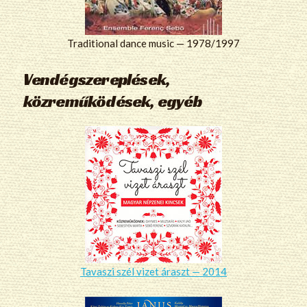
Traditional dance music — 1978/1997
Vendégszereplések,
közreműködések, egyéb
Tavaszi szél vizet áraszt — 2014