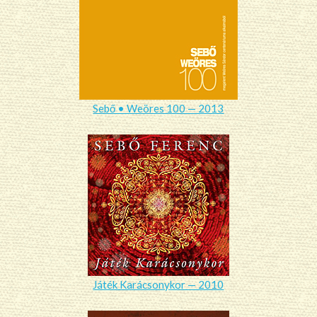
Sebő • Weöres 100 — 2013
Játék Karácsonykor — 2010