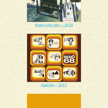
Árdeli szép tánc — 2018
Sebő 68 — 2015