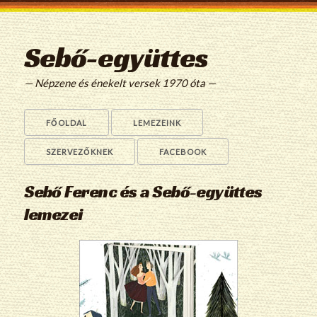
Sebő-együttes
— Népzene és énekelt versek 1970 óta —
FŐOLDAL
LEMEZEINK
SZERVEZŐKNEK
FACEBOOK
Sebő Ferenc és a Sebő-együttes
lemezei