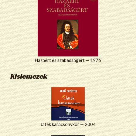
Hazáért és szabadságért — 1976
Kislemezek
Játék karácsonykor — 2004