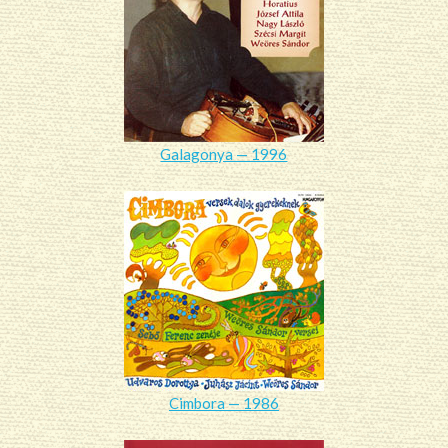
Galagonya — 1996
Cimbora — 1986