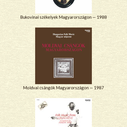
Bukovinai székelyek Magyarországon — 1988
Moldvai csángók Magyarországon — 1987