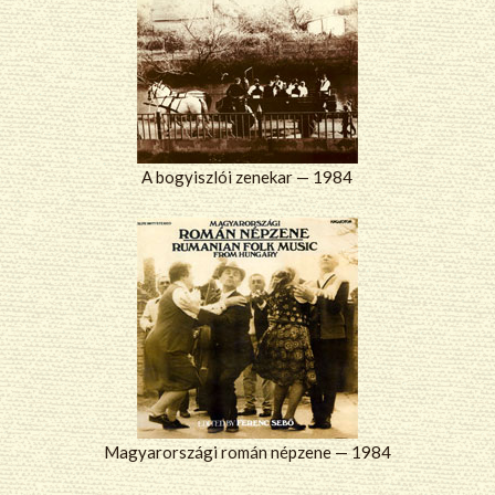
A bogyiszlói zenekar — 1984
Magyarországi román népzene — 1984