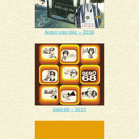
Árdeli szép tánc — 2018
Sebő 68 — 2015