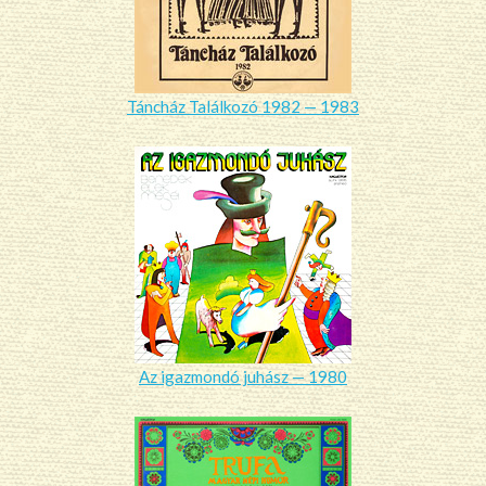
Táncház Találkozó 1982 — 1983
Az igazmondó juhász — 1980