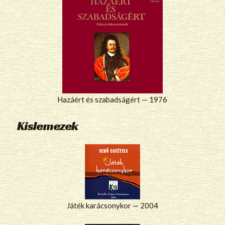
Hazáért és szabadságért — 1976
Kislemezek
Játék karácsonykor — 2004