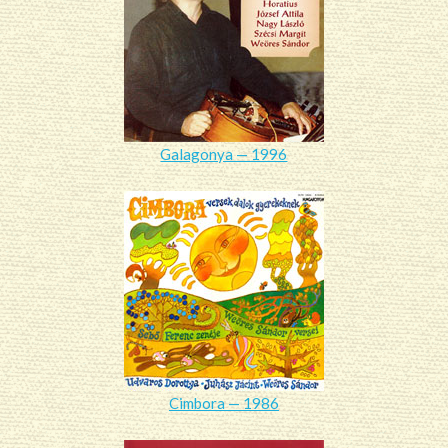
Galagonya — 1996
Cimbora — 1986