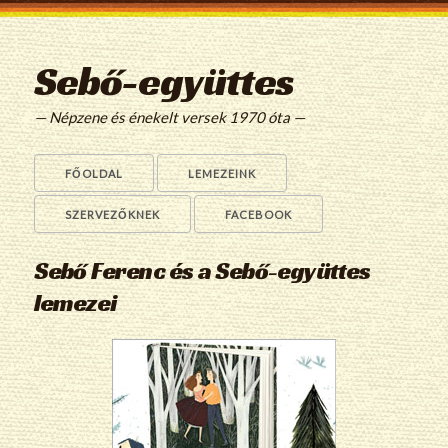
Sebő-együttes
— Népzene és énekelt versek 1970 óta —
FŐOLDAL
LEMEZEINK
SZERVEZŐKNEK
FACEBOOK
Sebő Ferenc és a Sebő-együttes
lemezei