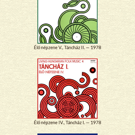
Élő népzene V., Táncház II. — 1978
Élő népzene IV., Táncház I. — 1978