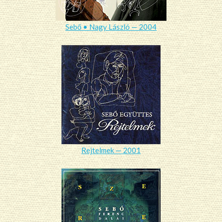
Sebő • Nagy László — 2004
Rejtelmek — 2001