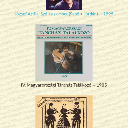
József Attila: Szólt az ember (Sebő • Jordán) — 1995
IV. Magyarországi Táncház Találkozó — 1985