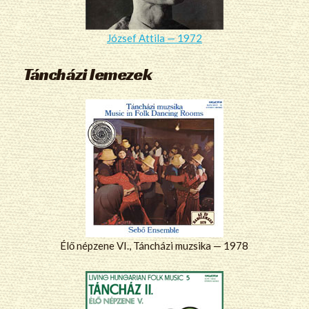
József Attila — 1972
Táncházi lemezek
Élő népzene VI., Táncházi muzsika — 1978