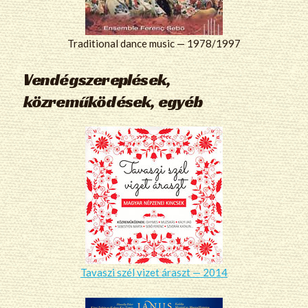
Traditional dance music — 1978/1997
Vendégszereplések,
közreműködések, egyéb
Tavaszi szél vizet áraszt — 2014