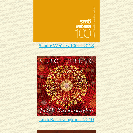
Sebő • Weöres 100 — 2013
Játék Karácsonykor — 2010