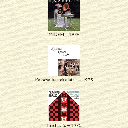
MIDEM — 1979
Kalocsai kertek alatt… — 1975
Táncház 5. — 1975