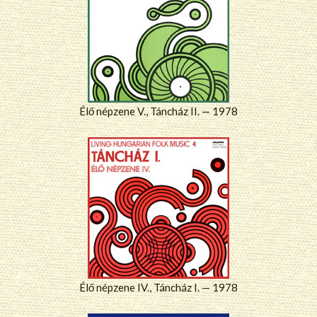
Élő népzene V., Táncház II. — 1978
Élő népzene IV., Táncház I. — 1978