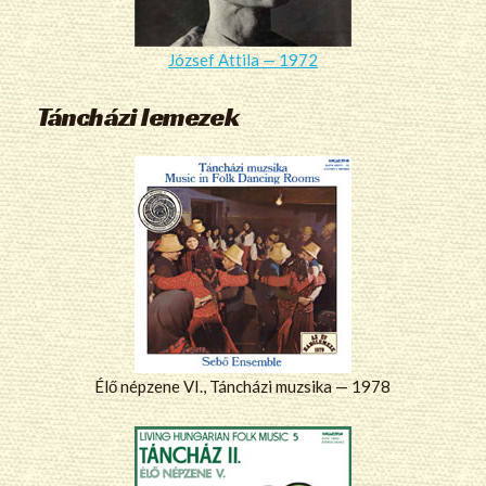
József Attila — 1972
Táncházi lemezek
Élő népzene VI., Táncházi muzsika — 1978