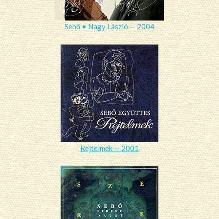
Sebő • Nagy László — 2004
Rejtelmek — 2001