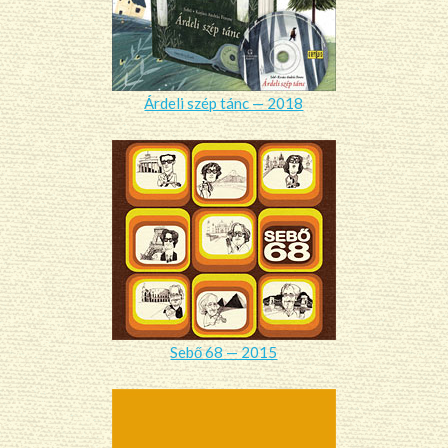
Árdeli szép tánc — 2018
Sebő 68 — 2015