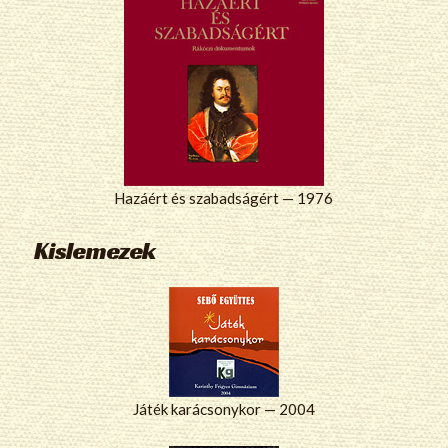
Hazáért és szabadságért — 1976
Kislemezek
Játék karácsonykor — 2004