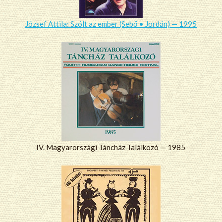
József Attila: Szólt az ember (Sebő • Jordán) — 1995
IV. Magyarországi Táncház Találkozó — 1985