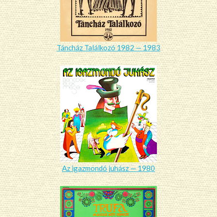
Táncház Találkozó 1982 — 1983
Az igazmondó juhász — 1980