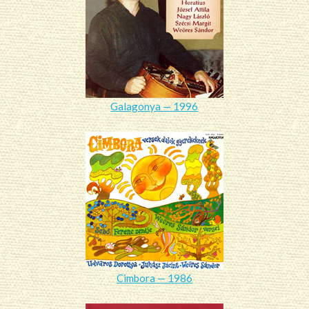
Galagonya — 1996
Cimbora — 1986