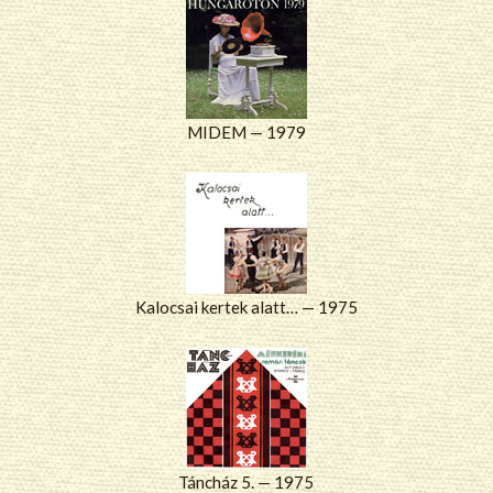
MIDEM — 1979
Kalocsai kertek alatt… — 1975
Táncház 5. — 1975