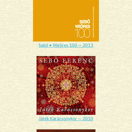
Sebő • Weöres 100 — 2013
Játék Karácsonykor — 2010