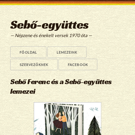
Sebő-együttes
— Népzene és énekelt versek 1970 óta —
FŐOLDAL
LEMEZEINK
SZERVEZŐKNEK
FACEBOOK
Sebő Ferenc és a Sebő-együttes
lemezei