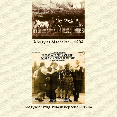
A bogyiszlói zenekar — 1984
Magyarországi román népzene — 1984