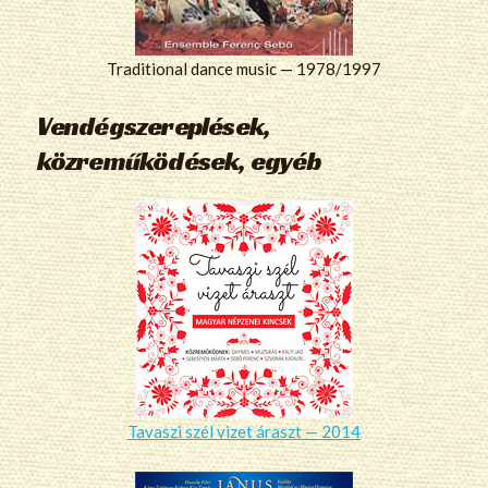
Traditional dance music — 1978/1997
Vendégszereplések,
közreműködések, egyéb
Tavaszi szél vizet áraszt — 2014