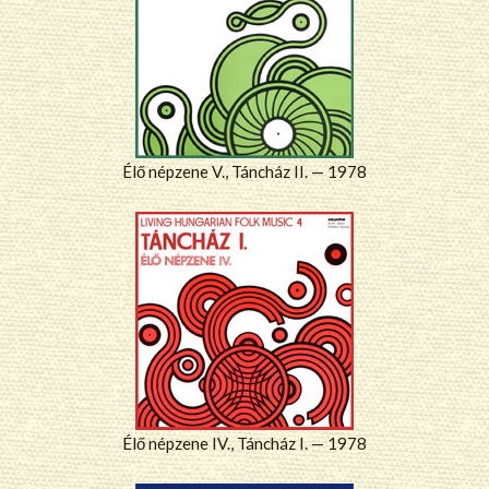
Élő népzene V., Táncház II. — 1978
Élő népzene IV., Táncház I. — 1978