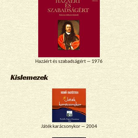
Hazáért és szabadságért — 1976
Kislemezek
Játék karácsonykor — 2004