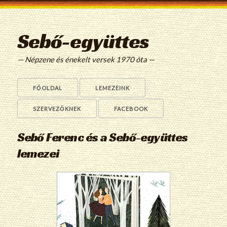
Sebő-együttes
— Népzene és énekelt versek 1970 óta —
FŐOLDAL
LEMEZEINK
SZERVEZŐKNEK
FACEBOOK
Sebő Ferenc és a Sebő-együttes
lemezei