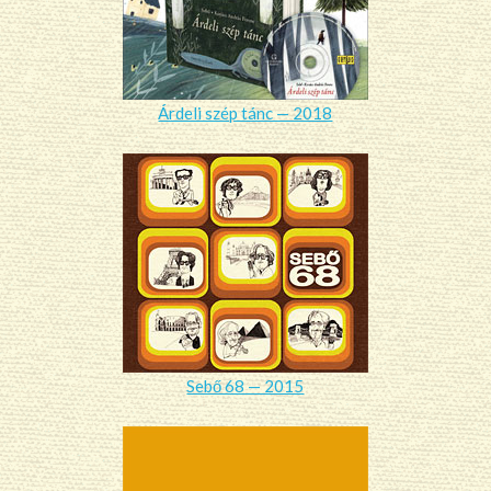
Árdeli szép tánc — 2018
Sebő 68 — 2015