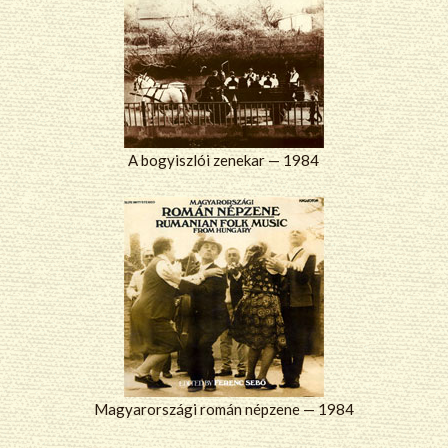
A bogyiszlói zenekar — 1984
Magyarországi román népzene — 1984