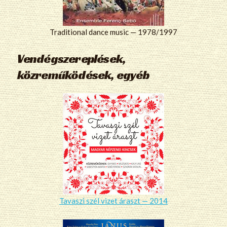
Traditional dance music — 1978/1997
Vendégszereplések,
közreműködések, egyéb
Tavaszi szél vizet áraszt — 2014