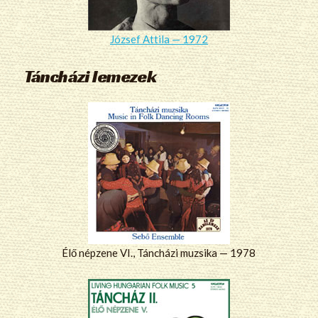
József Attila — 1972
Táncházi lemezek
Élő népzene VI., Táncházi muzsika — 1978