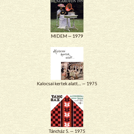
MIDEM — 1979
Kalocsai kertek alatt… — 1975
Táncház 5. — 1975