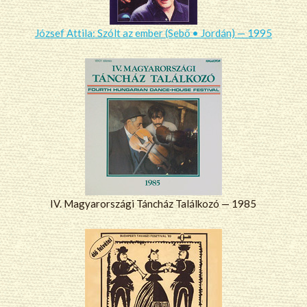
József Attila: Szólt az ember (Sebő • Jordán) — 1995
IV. Magyarországi Táncház Találkozó — 1985