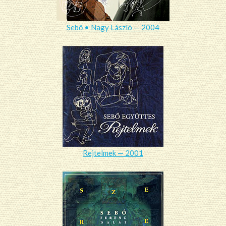
Sebő • Nagy László — 2004
Rejtelmek — 2001