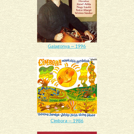
Galagonya — 1996
Cimbora — 1986