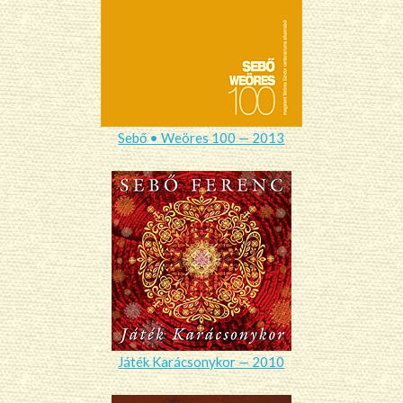
Sebő • Weöres 100 — 2013
Játék Karácsonykor — 2010