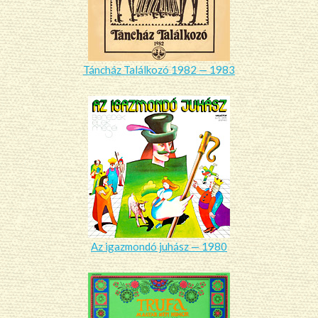
Táncház Találkozó 1982 — 1983
Az igazmondó juhász — 1980