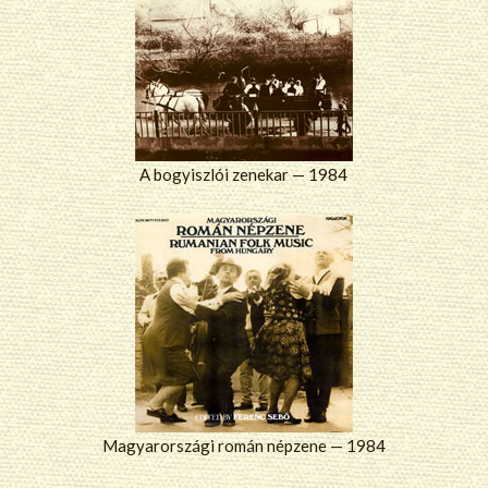
A bogyiszlói zenekar — 1984
Magyarországi román népzene — 1984