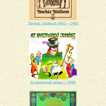
Táncház Találkozó 1982 — 1983
Az igazmondó juhász — 1980