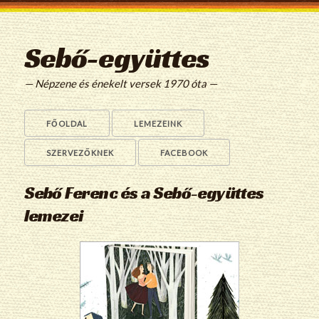
Sebő-együttes
— Népzene és énekelt versek 1970 óta —
FŐOLDAL
LEMEZEINK
SZERVEZŐKNEK
FACEBOOK
Sebő Ferenc és a Sebő-együttes
lemezei