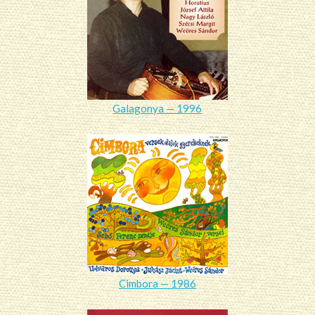
Galagonya — 1996
Cimbora — 1986