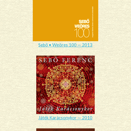
Sebő • Weöres 100 — 2013
Játék Karácsonykor — 2010