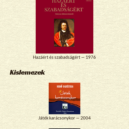
Hazáért és szabadságért — 1976
Kislemezek
Játék karácsonykor — 2004