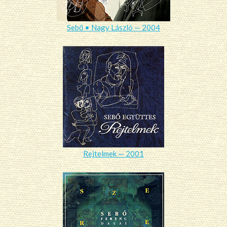
Sebő • Nagy László — 2004
Rejtelmek — 2001