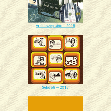
Árdeli szép tánc — 2018
Sebő 68 — 2015