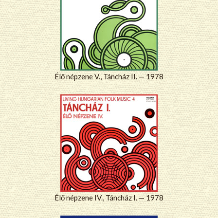
Élő népzene V., Táncház II. — 1978
Élő népzene IV., Táncház I. — 1978