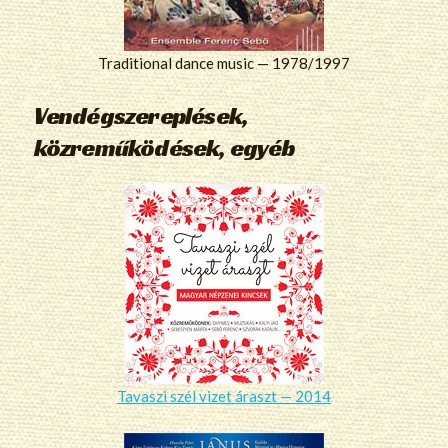
Traditional dance music — 1978/1997
Vendégszereplések,
közreműködések, egyéb
Tavaszi szél vizet áraszt — 2014