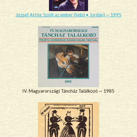
József Attila: Szólt az ember (Sebő • Jordán) — 1995
IV. Magyarországi Táncház Találkozó — 1985