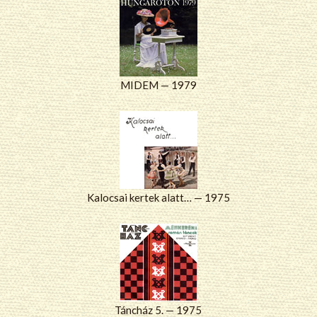
MIDEM — 1979
Kalocsai kertek alatt… — 1975
Táncház 5. — 1975