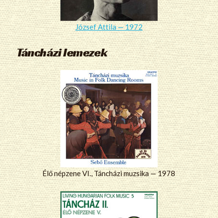
József Attila — 1972
Táncházi lemezek
Élő népzene VI., Táncházi muzsika — 1978