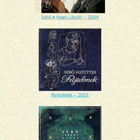
Sebő • Nagy László — 2004
Rejtelmek — 2001