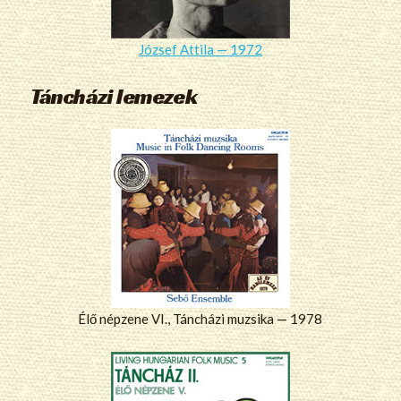
József Attila — 1972
Táncházi lemezek
Élő népzene VI., Táncházi muzsika — 1978