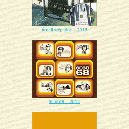
Árdeli szép tánc — 2018
Sebő 68 — 2015