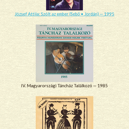
József Attila: Szólt az ember (Sebő • Jordán) — 1995
IV. Magyarországi Táncház Találkozó — 1985