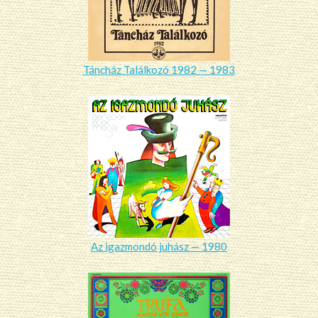
Táncház Találkozó 1982 — 1983
Az igazmondó juhász — 1980