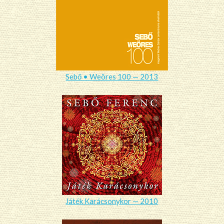
Sebő • Weöres 100 — 2013
Játék Karácsonykor — 2010