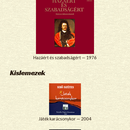
Hazáért és szabadságért — 1976
Kislemezek
Játék karácsonykor — 2004