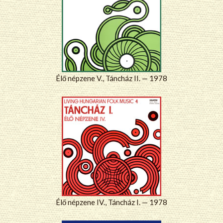
Élő népzene V., Táncház II. — 1978
Élő népzene IV., Táncház I. — 1978