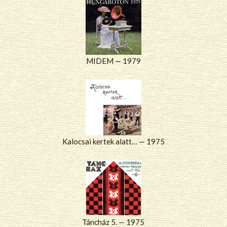
MIDEM — 1979
Kalocsai kertek alatt… — 1975
Táncház 5. — 1975