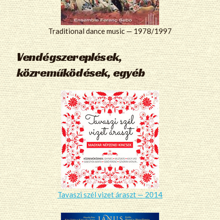
Traditional dance music — 1978/1997
Vendégszereplések,
közreműködések, egyéb
Tavaszi szél vizet áraszt — 2014