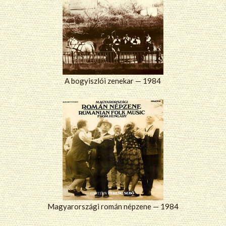
A bogyiszlói zenekar — 1984
Magyarországi román népzene — 1984