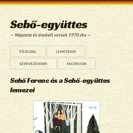
Sebő-együttes
— Népzene és énekelt versek 1970 óta —
FŐOLDAL
LEMEZEINK
SZERVEZŐKNEK
FACEBOOK
Sebő Ferenc és a Sebő-együttes
lemezei