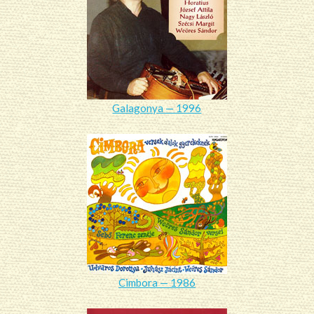
Galagonya — 1996
Cimbora — 1986