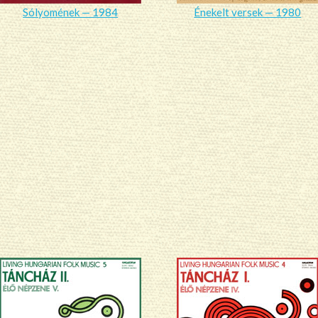
Sólyomének — 1984
Énekelt versek — 1980