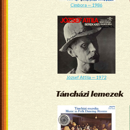
Cimbora — 1986
József Attila — 1972
Táncházi lemezek