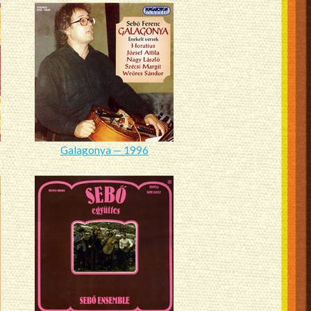
Galagonya — 1996