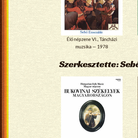
Élő népzene VI., Táncházi
muzsika — 1978
Szerkesztette: Seb