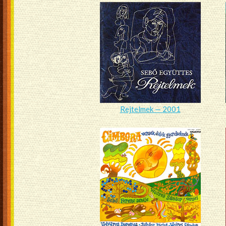
Rejtelmek — 2001