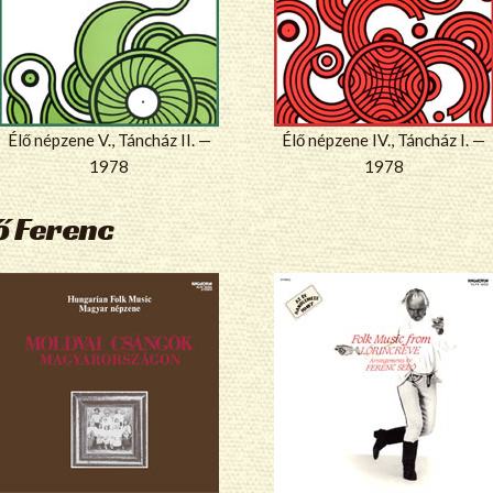
Élő népzene V., Táncház II. —
Élő népzene IV., Táncház I. —
1978
1978
ő Ferenc