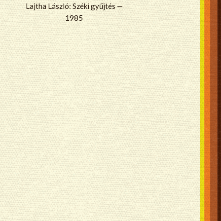
Lajtha László: Széki gyűjtés —
1985