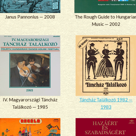
Janus Pannonius — 2008
The Rough Guide to Hungaria
Music — 2002
IV. Magyarországi Táncház
Táncház Találkozó 1982 —
Találkozó — 1985
1983