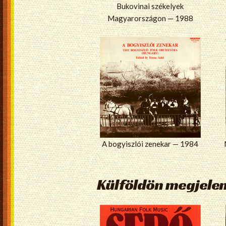
Bukovinai székelyek
Magyarországon — 1988
A bogyiszlói zenekar — 1984
Külföldön megjele