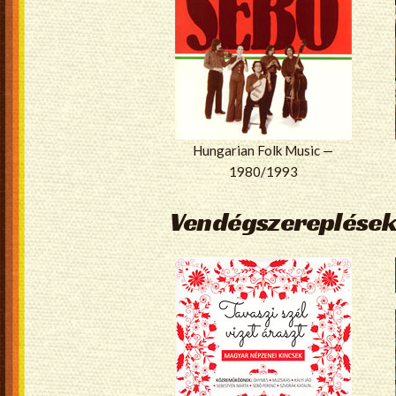
Hungarian Folk Music —
1980/1993
Vendégszereplések