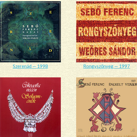
Szerenád — 1998
Rongyszőnyeg — 1997