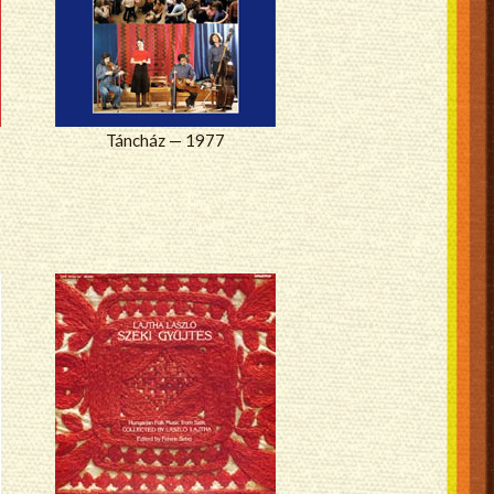
Táncház — 1977