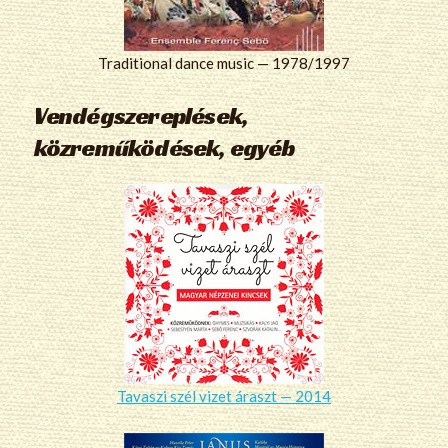
Traditional dance music — 1978/1997
Vendégszereplések,
közreműködések, egyéb
Tavaszi szél vizet áraszt — 2014