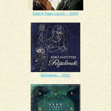
Sebő • Nagy László — 2004
Rejtelmek — 2001