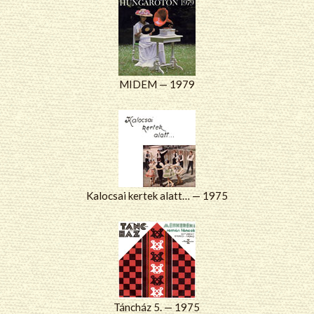
MIDEM — 1979
Kalocsai kertek alatt… — 1975
Táncház 5. — 1975