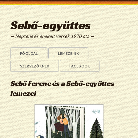
Sebő-együttes
— Népzene és énekelt versek 1970 óta —
FŐOLDAL
LEMEZEINK
SZERVEZŐKNEK
FACEBOOK
Sebő Ferenc és a Sebő-együttes
lemezei