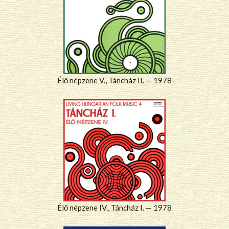
Élő népzene V., Táncház II. — 1978
Élő népzene IV., Táncház I. — 1978