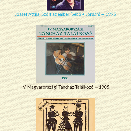
József Attila: Szólt az ember (Sebő • Jordán) — 1995
IV. Magyarországi Táncház Találkozó — 1985