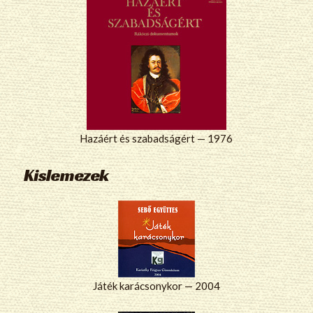
Hazáért és szabadságért — 1976
Kislemezek
Játék karácsonykor — 2004