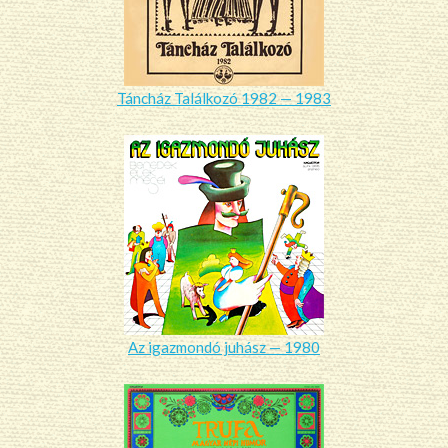
Táncház Találkozó 1982 — 1983
Az igazmondó juhász — 1980