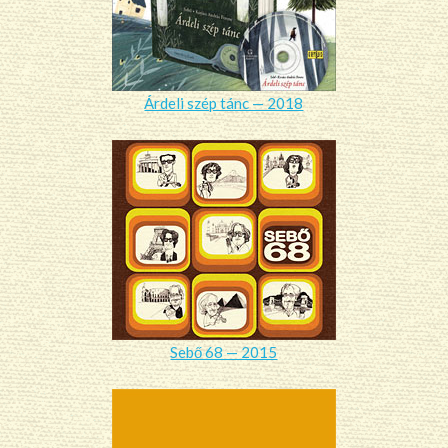
Árdeli szép tánc — 2018
Sebő 68 — 2015