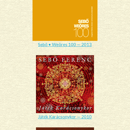
Sebő • Weöres 100 — 2013
Játék Karácsonykor — 2010