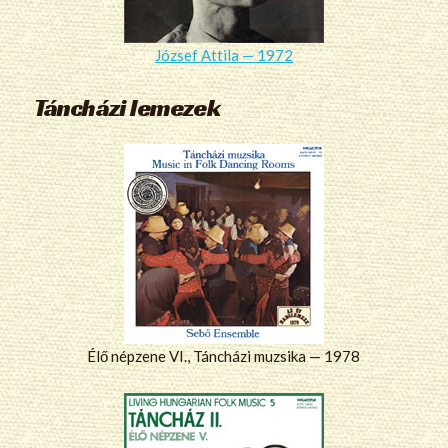
József Attila — 1972
Táncházi lemezek
Élő népzene VI., Táncházi muzsika — 1978