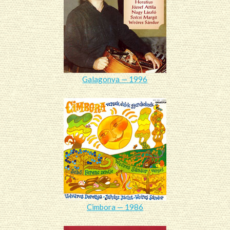
Galagonya — 1996
Cimbora — 1986