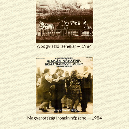
A bogyiszlói zenekar — 1984
Magyarországi román népzene — 1984