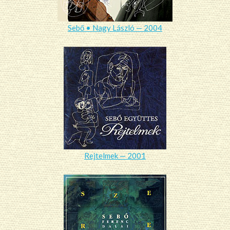
Sebő • Nagy László — 2004
Rejtelmek — 2001