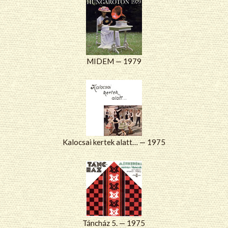
MIDEM — 1979
Kalocsai kertek alatt… — 1975
Táncház 5. — 1975