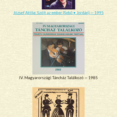
József Attila: Szólt az ember (Sebő • Jordán) — 1995
IV. Magyarországi Táncház Találkozó — 1985