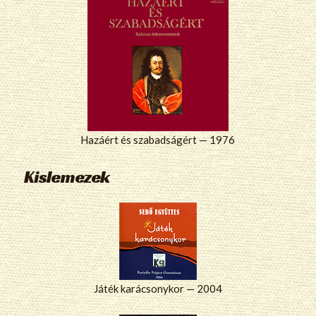
Hazáért és szabadságért — 1976
Kislemezek
Játék karácsonykor — 2004