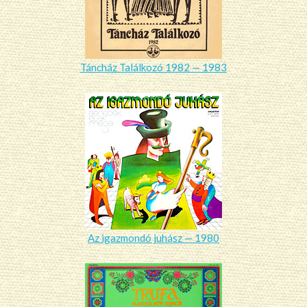
Táncház Találkozó 1982 — 1983
Az igazmondó juhász — 1980