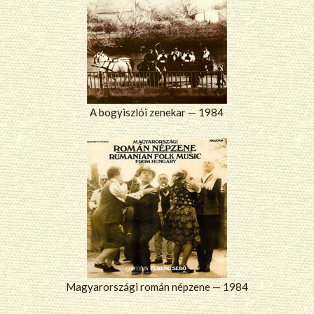
A bogyiszlói zenekar — 1984
Magyarországi román népzene — 1984