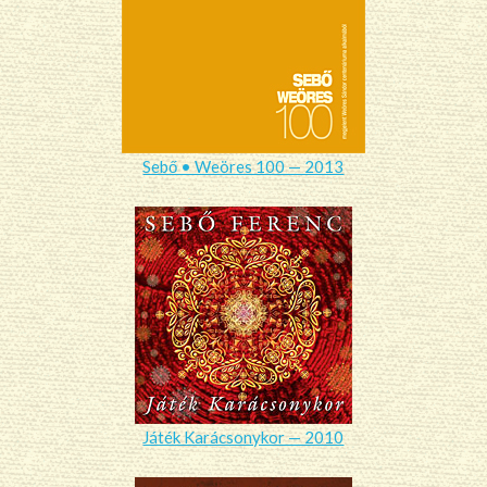
Sebő • Weöres 100 — 2013
Játék Karácsonykor — 2010