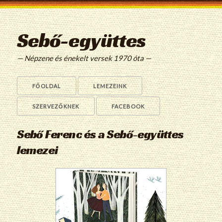
Sebő-együttes
— Népzene és énekelt versek 1970 óta —
FŐOLDAL
LEMEZEINK
SZERVEZŐKNEK
FACEBOOK
Sebő Ferenc és a Sebő-együttes
lemezei