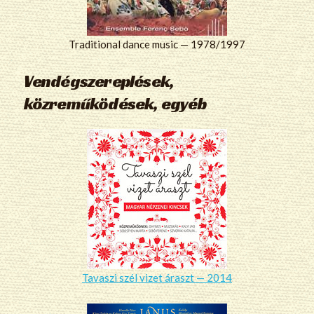
Traditional dance music — 1978/1997
Vendégszereplések,
közreműködések, egyéb
Tavaszi szél vizet áraszt — 2014