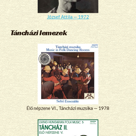
József Attila — 1972
Táncházi lemezek
Élő népzene VI., Táncházi muzsika — 1978