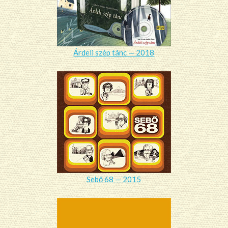
Árdeli szép tánc — 2018
Sebő 68 — 2015