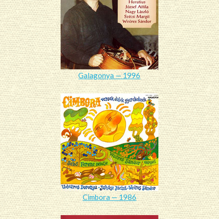
Galagonya — 1996
Cimbora — 1986