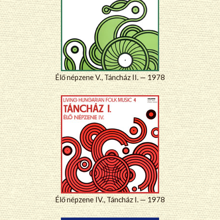
Élő népzene V., Táncház II. — 1978
Élő népzene IV., Táncház I. — 1978