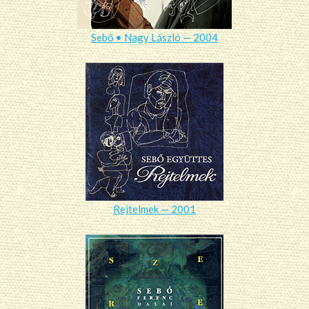
Sebő • Nagy László — 2004
Rejtelmek — 2001