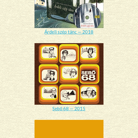
Árdeli szép tánc — 2018
Sebő 68 — 2015