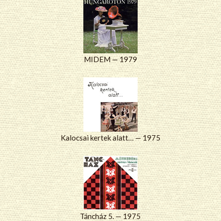
MIDEM — 1979
Kalocsai kertek alatt… — 1975
Táncház 5. — 1975