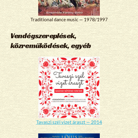
Traditional dance music — 1978/1997
Vendégszereplések,
közreműködések, egyéb
Tavaszi szél vizet áraszt — 2014