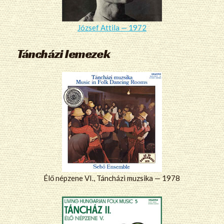
József Attila — 1972
Táncházi lemezek
Élő népzene VI., Táncházi muzsika — 1978