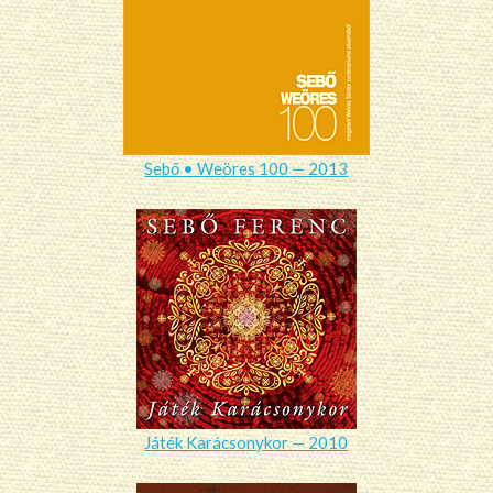
Sebő • Weöres 100 — 2013
Játék Karácsonykor — 2010