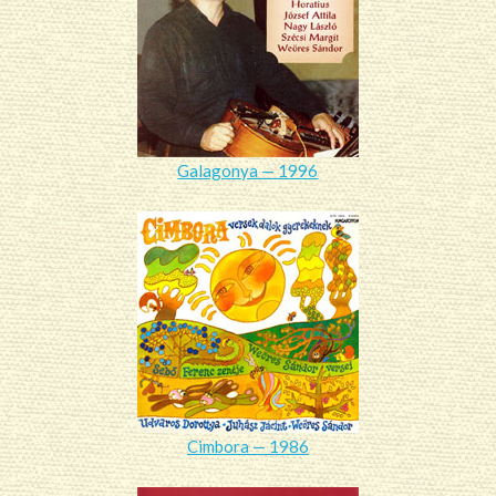
Galagonya — 1996
Cimbora — 1986