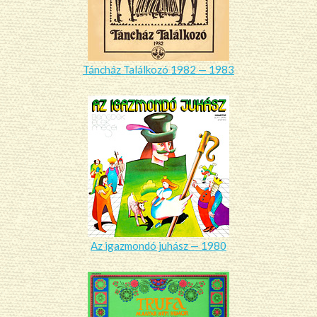
Táncház Találkozó 1982 — 1983
Az igazmondó juhász — 1980