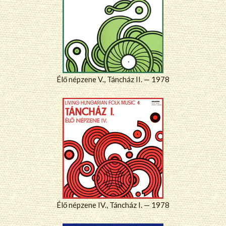
Élő népzene V., Táncház II. — 1978
Élő népzene IV., Táncház I. — 1978