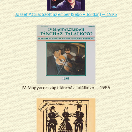
József Attila: Szólt az ember (Sebő • Jordán) — 1995
IV. Magyarországi Táncház Találkozó — 1985