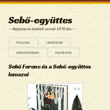
Sebő-együttes
— Népzene és énekelt versek 1970 óta —
FŐOLDAL
LEMEZEINK
SZERVEZŐKNEK
FACEBOOK
Sebő Ferenc és a Sebő-együttes
lemezei