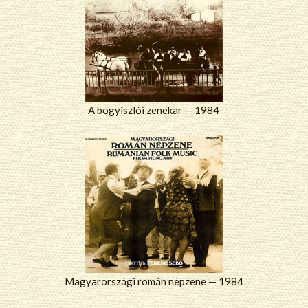
A bogyiszlói zenekar — 1984
Magyarországi román népzene — 1984