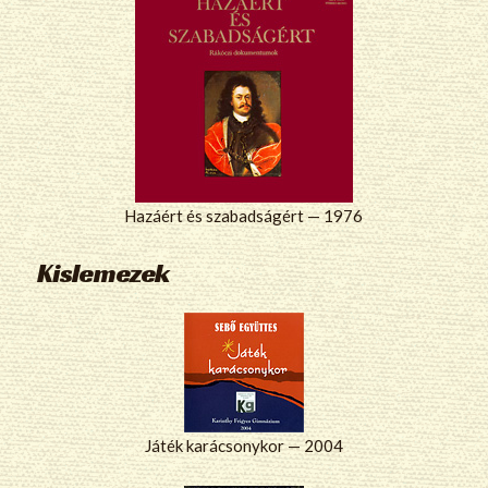
Hazáért és szabadságért — 1976
Kislemezek
Játék karácsonykor — 2004