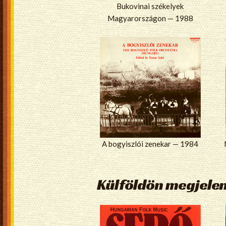
Bukovinai székelyek
Magyarországon — 1988
A bogyiszlói zenekar — 1984
Külföldön megjele