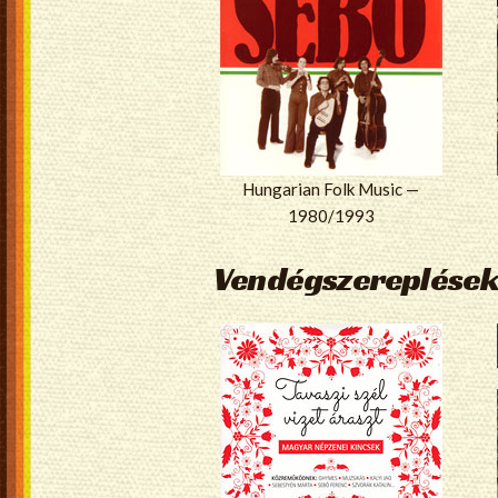
Hungarian Folk Music —
1980/1993
Vendégszereplések