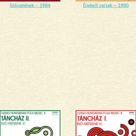
Sólyomének — 1984
Énekelt versek — 1980