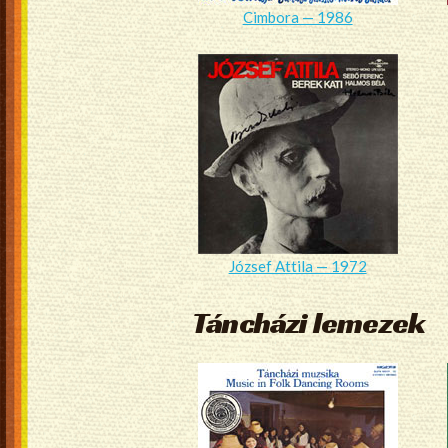
Cimbora — 1986
József Attila — 1972
Táncházi lemezek