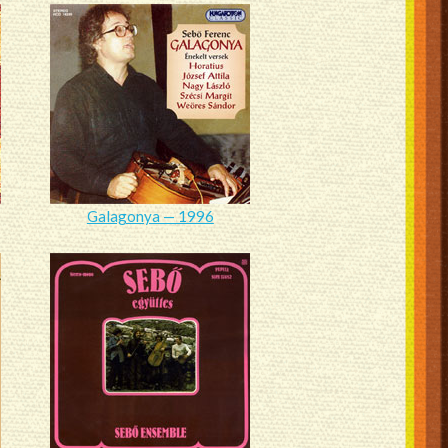
Galagonya — 1996