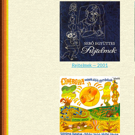
Rejtelmek — 2001