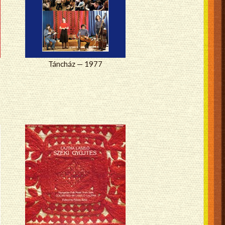
Táncház — 1977