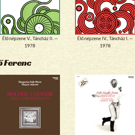
Élő népzene V., Táncház II. —
Élő népzene IV., Táncház I. —
1978
1978
ő Ferenc