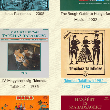
Janus Pannonius — 2008
The Rough Guide to Hungaria
Music — 2002
IV. Magyarországi Táncház
Táncház Találkozó 1982 —
Találkozó — 1985
1983