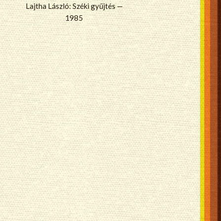
Lajtha László: Széki gyűjtés —
1985