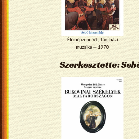
Élő népzene VI., Táncházi
muzsika — 1978
Szerkesztette: Seb