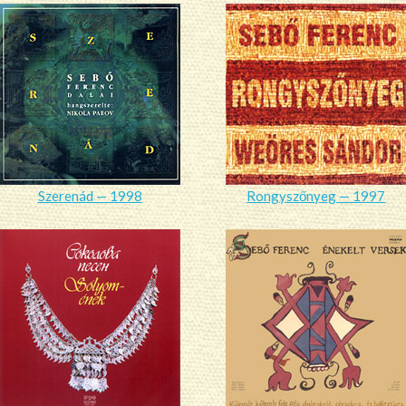
Szerenád — 1998
Rongyszőnyeg — 1997