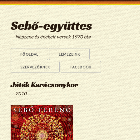
Sebő-együttes
— Népzene és énekelt versek 1970 óta —
FŐOLDAL
LEMEZEINK
SZERVEZŐKNEK
FACEBOOK
Játék Karácsonykor
— 2010 —