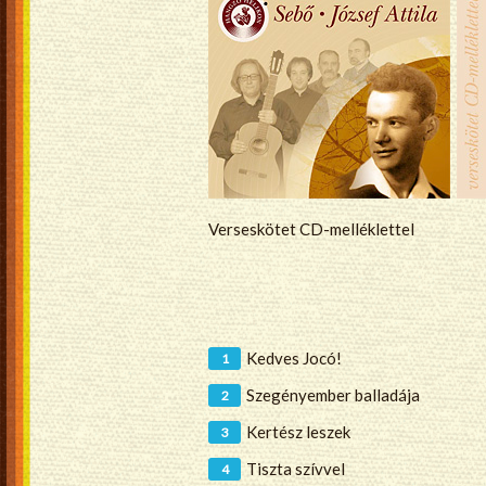
Verseskötet CD-melléklettel
Kedves Jocó!
Szegényember balladája
Kertész leszek
Tiszta szívvel