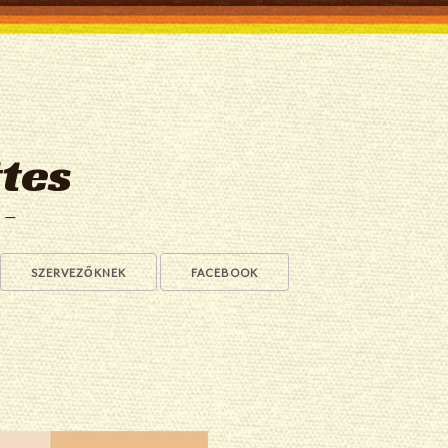
tes
a —
SZERVEZŐKNEK
FACEBOOK