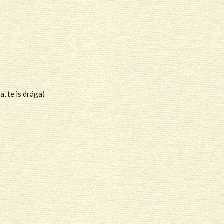
a, te is drága)