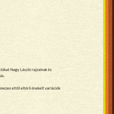
íciókat Nagy László rajzainak és
ás.
mezen ettől eltérő énekelt variációk