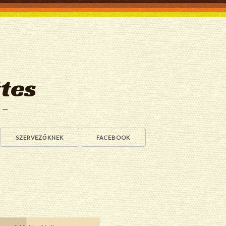
tes
a —
SZERVEZŐKNEK
FACEBOOK