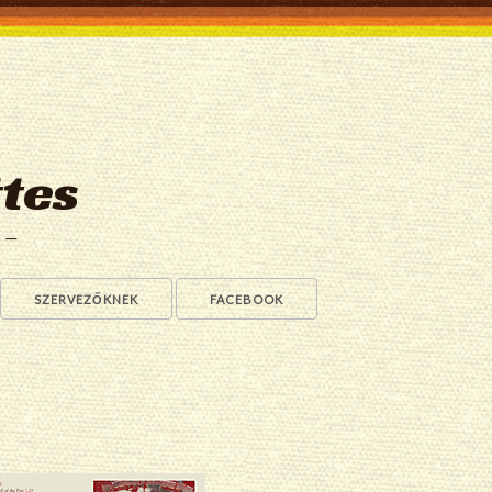
tes
a —
SZERVEZŐKNEK
FACEBOOK