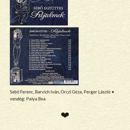
Sebő Ferenc, Barvich Iván, Orczi Géza, Perger László •
vendég: Palya Bea