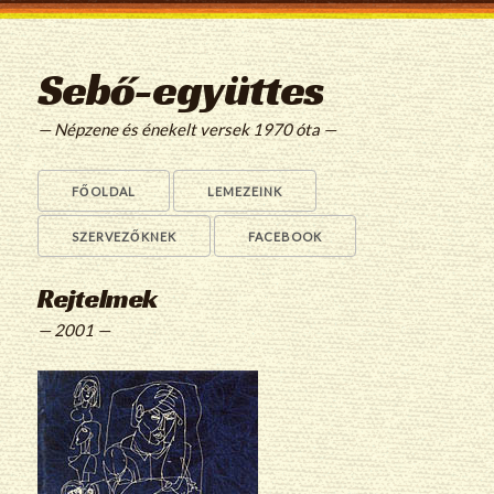
Sebő-együttes
— Népzene és énekelt versek 1970 óta —
FŐOLDAL
LEMEZEINK
SZERVEZŐKNEK
FACEBOOK
Rejtelmek
— 2001 —