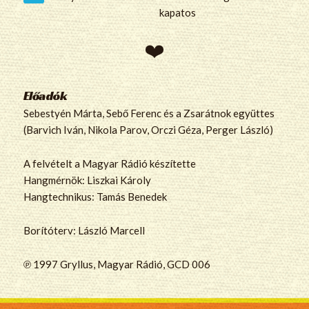
kapatos
Előadók
Sebestyén Márta, Sebő Ferenc és a Zsarátnok együttes
(Barvich Iván, Nikola Parov, Orczi Géza, Perger László)
A felvételt a Magyar Rádió készítette
Hangmérnök: Liszkai Károly
Hangtechnikus: Tamás Benedek
Borítóterv: László Marcell
℗ 1997 Gryllus, Magyar Rádió, GCD 006