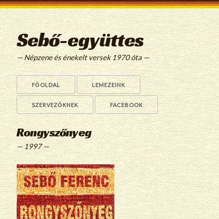
Sebő-együttes
— Népzene és énekelt versek 1970 óta —
FŐOLDAL
LEMEZEINK
SZERVEZŐKNEK
FACEBOOK
Rongyszőnyeg
— 1997 —