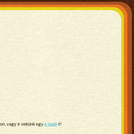
non, vagy ír nekünk egy
e-mail
-t!