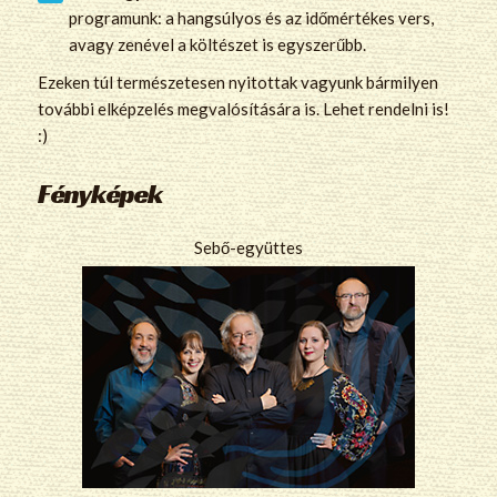
programunk: a hangsúlyos és az időmértékes vers,
avagy zenével a költészet is egyszerűbb.
Ezeken túl természetesen nyitottak vagyunk bármilyen
további elképzelés megvalósítására is. Lehet rendelni is!
:)
Fényképek
Sebő-együttes