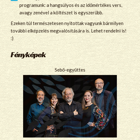
programunk: a hangsúlyos és az időmértékes vers,
avagy zenével a költészet is egyszerűbb.
Ezeken túl természetesen nyitottak vagyunk bármilyen
további elképzelés megvalósítására is. Lehet rendelni is!
:)
Fényképek
Sebő-együttes