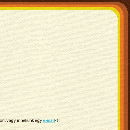
non, vagy ír nekünk egy
e-mail
-t!