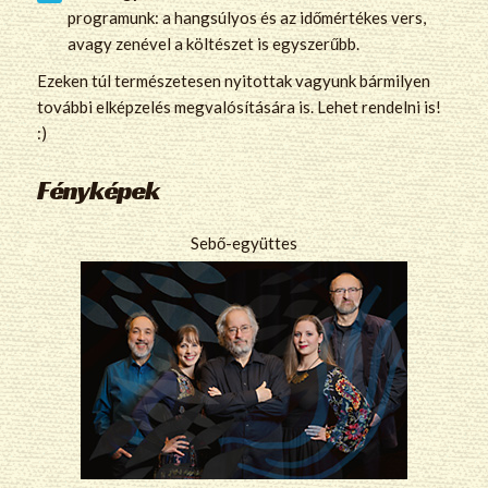
programunk: a hangsúlyos és az időmértékes vers,
avagy zenével a költészet is egyszerűbb.
Ezeken túl természetesen nyitottak vagyunk bármilyen
további elképzelés megvalósítására is. Lehet rendelni is!
:)
Fényképek
Sebő-együttes