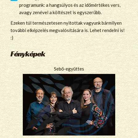
programunk: a hangsúlyos és az időmértékes vers,
avagy zenével a költészet is egyszerűbb.
Ezeken túl természetesen nyitottak vagyunk bármilyen
további elképzelés megvalósítására is. Lehet rendelni is!
:)
Fényképek
Sebő-együttes