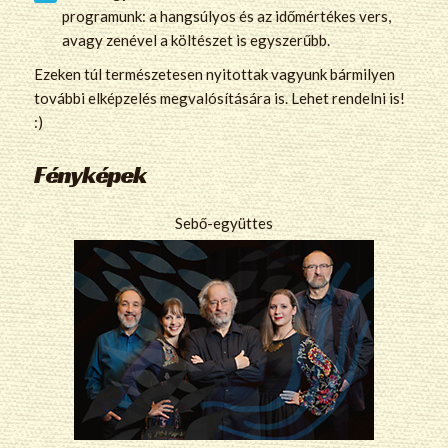
programunk: a hangsúlyos és az időmértékes vers,
avagy zenével a költészet is egyszerűbb.
Ezeken túl természetesen nyitottak vagyunk bármilyen
további elképzelés megvalósítására is. Lehet rendelni is!
:)
Fényképek
Sebő-együttes