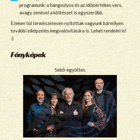
programunk: a hangsúlyos és az időmértékes vers,
avagy zenével a költészet is egyszerűbb.
Ezeken túl természetesen nyitottak vagyunk bármilyen
további elképzelés megvalósítására is. Lehet rendelni is!
:)
Fényképek
Sebő-együttes