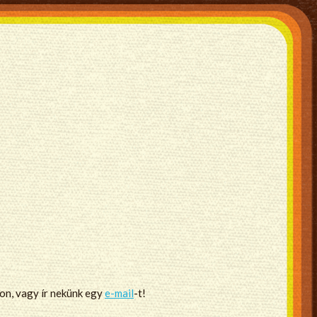
non, vagy ír nekünk egy
e-mail
-t!