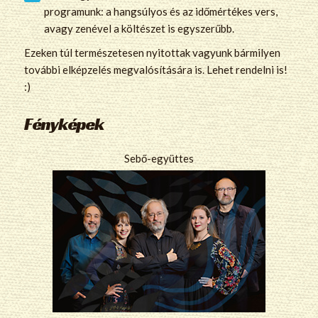
programunk: a hangsúlyos és az időmértékes vers,
avagy zenével a költészet is egyszerűbb.
Ezeken túl természetesen nyitottak vagyunk bármilyen
további elképzelés megvalósítására is. Lehet rendelni is!
:)
Fényképek
Sebő-együttes