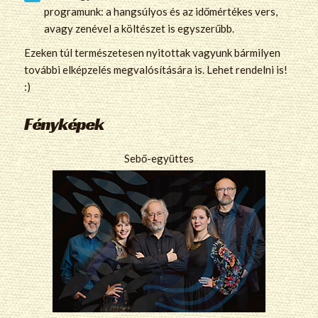
programunk: a hangsúlyos és az időmértékes vers,
avagy zenével a költészet is egyszerűbb.
Ezeken túl természetesen nyitottak vagyunk bármilyen
további elképzelés megvalósítására is. Lehet rendelni is!
:)
Fényképek
Sebő-együttes