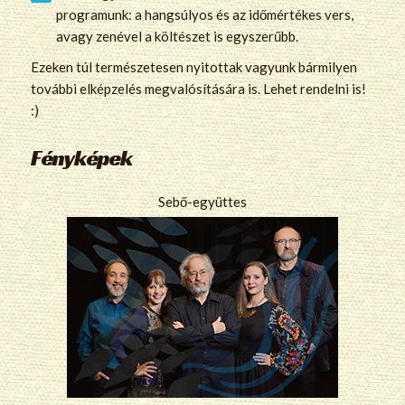
programunk: a hangsúlyos és az időmértékes vers,
avagy zenével a költészet is egyszerűbb.
Ezeken túl természetesen nyitottak vagyunk bármilyen
további elképzelés megvalósítására is. Lehet rendelni is!
:)
Fényképek
Sebő-együttes